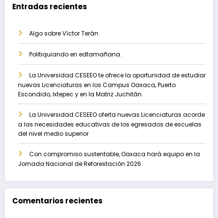
Entradas recientes
Algo sobre Víctor Terán
Politiquiando en edtamañana.
La Universidad CESEEO te ofrece la oportunidad de estudiar
nuevas Licenciaturas en los Campus Oaxaca, Puerto
Escondido, Ixtepec y en la Matriz Juchitán.
La Universidad CESEEO oferta nuevas Licenciaturas acorde
a las necesidades educativas de los egresados de escuelas
del nivel medio superior
Con compromiso sustentable, Oaxaca hará equipo en la
Jornada Nacional de Reforestación 2026
Comentarios recientes