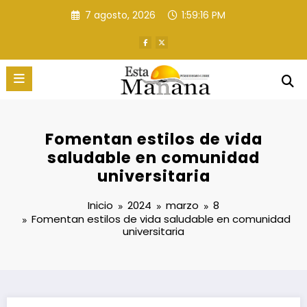
Saltar
7 agosto, 2026
1:59:17 PM
al
contenido
Fomentan estilos de vida
saludable en comunidad
universitaria
Inicio
2024
marzo
8
Fomentan estilos de vida saludable en comunidad
universitaria