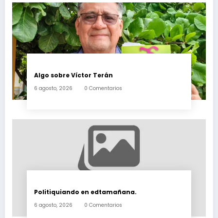
Algo sobre Víctor Terán
6 agosto, 2026
0 Comentarios
Politiquiando en edtamañana.
6 agosto, 2026
0 Comentarios