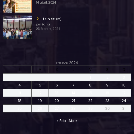
14 abril, 2024
(sin título)
por Editor
23 febrero, 2024
marzo 2024
L
M
X
J
V
S
D
1
2
3
4
5
6
7
8
9
10
11
12
13
14
15
16
17
18
19
20
21
22
23
24
25
26
27
28
29
30
31
« Feb
Abr »