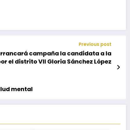
Previous post
arrancará campaña la candidata a la
or el distrito VII Gloria Sánchez López
alud mental