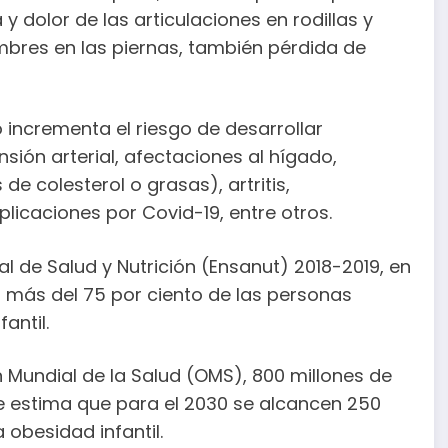
 y dolor de las articulaciones en rodillas y
lambres en las piernas, también pérdida de
 incrementa el riesgo de desarrollar
sión arterial, afectaciones al hígado,
e colesterol o grasas), artritis,
plicaciones por Covid-19, entre otros.
 de Salud y Nutrición (Ensanut) 2018-2019, en
a más del 75 por ciento de las personas
antil.
 Mundial de la Salud (OMS), 800 millones de
e estima que para el 2030 se alcancen 250
 obesidad infantil.