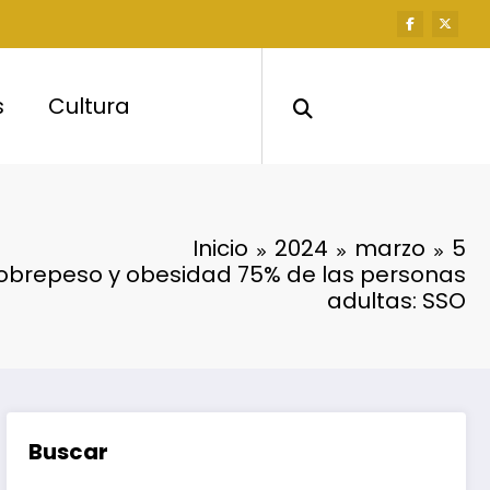
s
Cultura
Inicio
2024
marzo
5
obrepeso y obesidad 75% de las personas
adultas: SSO
Buscar