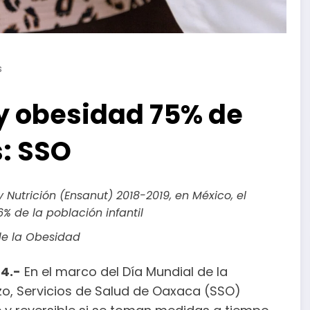
s
y obesidad 75% de
s: SSO
Nutrición (Ensanut) 2018-2019, en México, el
% de la población infantil
de la Obesidad
4.-
En el marco del Día Mundial de la
, Servicios de Salud de Oaxaca (SSO)