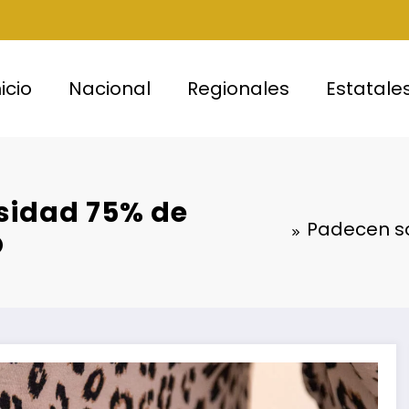
nicio
Nacional
Regionales
Estatale
sidad 75% de
Padecen s
O