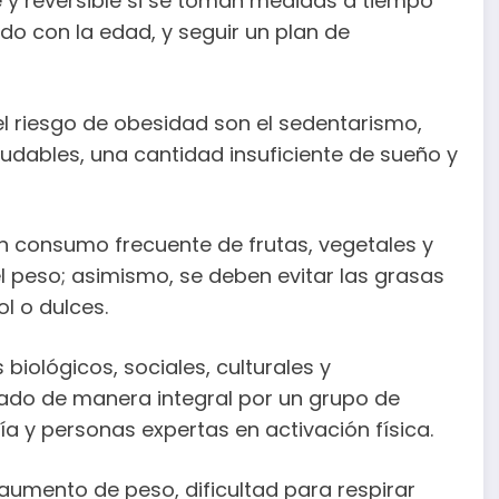
 y reversible si se toman medidas a tiempo
do con la edad, y seguir un plan de
l riesgo de obesidad son el sedentarismo,
udables, una cantidad insuficiente de sueño y
con consumo frecuente de frutas, vegetales y
l peso; asimismo, se deben evitar las grasas
l o dulces.
biológicos, sociales, culturales y
jado de manera integral por un grupo de
gía y personas expertas en activación física.
aumento de peso, dificultad para respirar