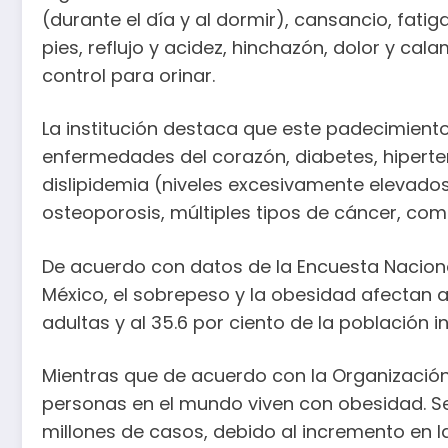
(durante el día y al dormir), cansancio, fatiga
pies, reflujo y acidez, hinchazón, dolor y ca
control para orinar.
La institución destaca que este padecimiento
enfermedades del corazón, diabetes, hiperten
dislipidemia (niveles excesivamente elevados d
osteoporosis, múltiples tipos de cáncer, com
De acuerdo con datos de la Encuesta Nacional
México, el sobrepeso y la obesidad afectan 
adultas y al 35.6 por ciento de la población inf
Mientras que de acuerdo con la Organización
personas en el mundo viven con obesidad. S
millones de casos, debido al incremento en la