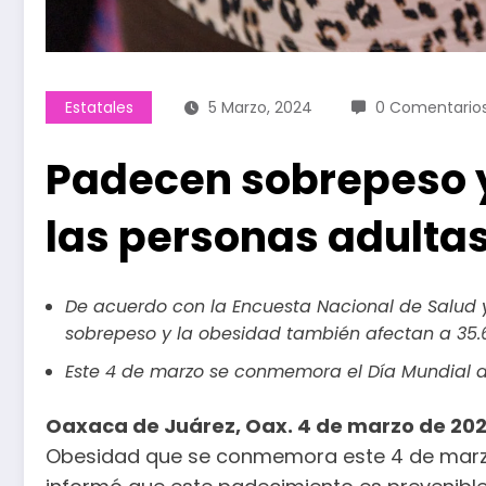
Estatales
5 Marzo, 2024
0 Comentario
Padecen sobrepeso 
las personas adulta
De acuerdo con la Encuesta Nacional de Salud y 
sobrepeso y la obesidad también afectan a 35.6
Este 4 de marzo se conmemora el Día Mundial 
Oaxaca de Juárez, Oax. 4 de marzo de 202
Obesidad que se conmemora este 4 de marzo