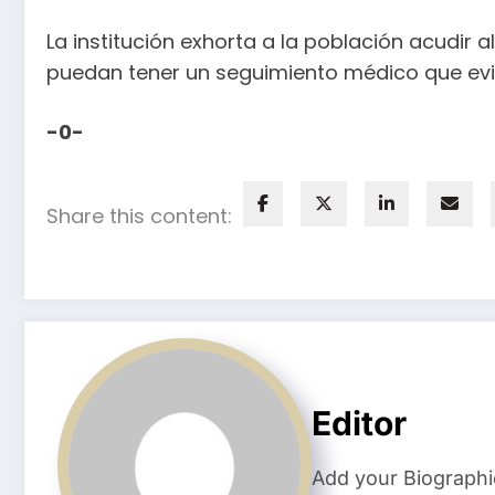
La institución exhorta a la población acudir 
puedan tener un seguimiento médico que evit
-0-
Share this content:
Editor
Add your Biographi