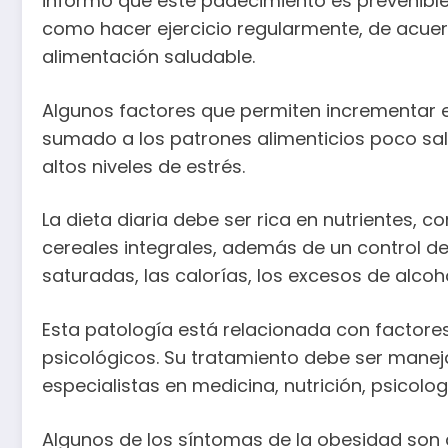
informó que este padecimiento es prevenible
como hacer ejercicio regularmente, de acuer
alimentación saludable.
Algunos factores que permiten incrementar e
sumado a los patrones alimenticios poco sal
altos niveles de estrés.
La dieta diaria debe ser rica en nutrientes, 
cereales integrales, además de un control de
saturadas, las calorías, los excesos de alcoho
Esta patología está relacionada con factores 
psicológicos. Su tratamiento debe ser mane
especialistas en medicina, nutrición, psicolo
Algunos de los síntomas de la obesidad son 