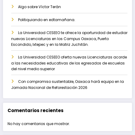
Algo sobre Víctor Terán
Politiquiando en edtamañana.
La Universidad CESEEO te ofrece la oportunidad de estudiar
nuevas Licenciaturas en los Campus Oaxaca, Puerto
Escondido, Ixtepec y en la Matriz Juchitán.
La Universidad CESEEO oferta nuevas Licenciaturas acorde
a las necesidades educativas de los egresados de escuelas
del nivel medio superior
Con compromiso sustentable, Oaxaca hará equipo en la
Jornada Nacional de Reforestación 2026
Comentarios recientes
No hay comentarios que mostrar.