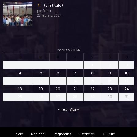
(sin título)
por Editor
23 febrero, 2024
marzo 2024
L
M
X
J
V
S
D
1
2
3
4
5
6
7
8
9
10
11
12
13
14
15
16
17
18
19
20
21
22
23
24
25
26
27
28
29
30
31
« Feb
Abr »
Inicio
Nacional
Regionales
Estatales
Cultura