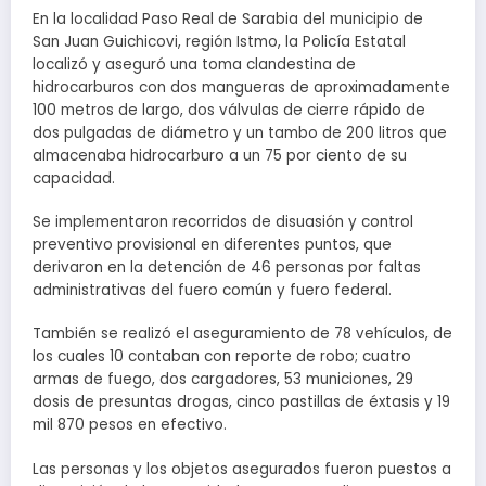
En la localidad Paso Real de Sarabia del municipio de
San Juan Guichicovi, región Istmo, la Policía Estatal
localizó y aseguró una toma clandestina de
hidrocarburos con dos mangueras de aproximadamente
100 metros de largo, dos válvulas de cierre rápido de
dos pulgadas de diámetro y un tambo de 200 litros que
almacenaba hidrocarburo a un 75 por ciento de su
capacidad.
Se implementaron recorridos de disuasión y control
preventivo provisional en diferentes puntos, que
derivaron en la detención de 46 personas por faltas
administrativas del fuero común y fuero federal.
También se realizó el aseguramiento de 78 vehículos, de
los cuales 10 contaban con reporte de robo; cuatro
armas de fuego, dos cargadores, 53 municiones, 29
dosis de presuntas drogas, cinco pastillas de éxtasis y 19
mil 870 pesos en efectivo.
Las personas y los objetos asegurados fueron puestos a