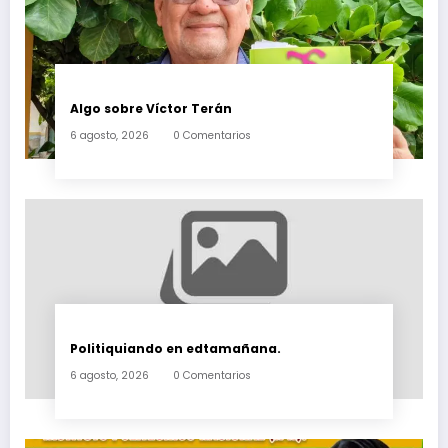
Algo sobre Víctor Terán
6 agosto, 2026
0 Comentarios
Politiquiando en edtamañana.
6 agosto, 2026
0 Comentarios