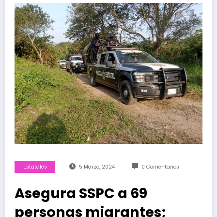
Estatales
5 Marzo, 2024
0 Comentarios
Asegura SSPC a 69
personas migrantes;