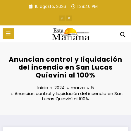
Saltar
10 agosto, 2026
1:38:41 PM
al
contenido
Anuncian control y liquidación
del incendio en San Lucas
Quiaviní al 100%
Inicio
2024
marzo
5
Anuncian control y liquidación del incendio en San
Lucas Quiaviní al 100%