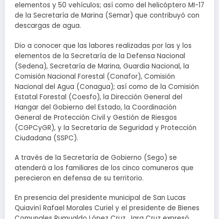
elementos y 50 vehículos; así como del helicóptero MI-17
de la Secretaría de Marina (Semar) que contribuyó con
descargas de agua.
Dio a conocer que las labores realizadas por las y los
elementos de la Secretaría de la Defensa Nacional
(Sedena), Secretaría de Marina, Guardia Nacional, la
Comisión Nacional Forestal (Conafor), Comisión
Nacional del Agua (Conagua); así como de la Comisión
Estatal Forestal (Coesfo), la Dirección General del
Hangar del Gobierno del Estado, la Coordinación
General de Protección Civil y Gestión de Riesgos
(CGPCyGR), y la Secretaría de Seguridad y Protección
Ciudadana (SSPC).
A través de la Secretaría de Gobierno (Sego) se
atenderá a los familiares de los cinco comuneros que
perecieron en defensa de su territorio.
En presencia del presidente municipal de San Lucas
Quiaviní Rafael Morales Curiel y el presidente de Bienes
Comunales Rumualdo López Cruz, Jara Cruz expresó