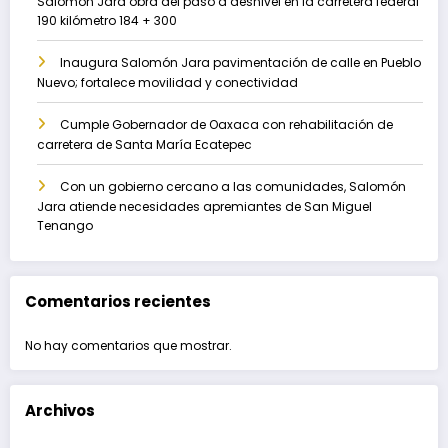
Salomón Jara obra del paso a desnivel en la carretera federal
190 kilómetro 184 + 300
Inaugura Salomón Jara pavimentación de calle en Pueblo
Nuevo; fortalece movilidad y conectividad
Cumple Gobernador de Oaxaca con rehabilitación de
carretera de Santa María Ecatepec
Con un gobierno cercano a las comunidades, Salomón
Jara atiende necesidades apremiantes de San Miguel
Tenango
Comentarios recientes
No hay comentarios que mostrar.
Archivos