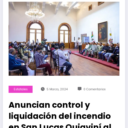
Estatales
5 Marzo, 2024
0 Comentarios
Anuncian control y
liquidación del incendio
en San Lucas Quiaviní al