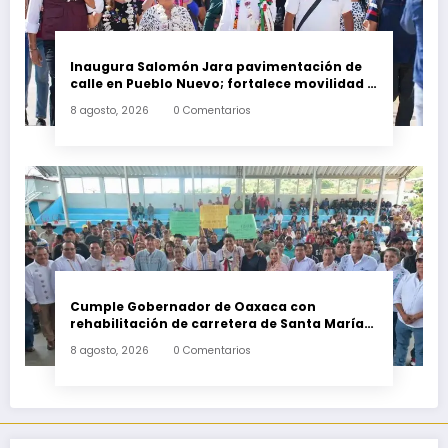
Inaugura Salomón Jara pavimentación de
calle en Pueblo Nuevo; fortalece movilidad y
conectividad
8 agosto, 2026
0 Comentarios
Cumple Gobernador de Oaxaca con
rehabilitación de carretera de Santa María
Ecatepec
8 agosto, 2026
0 Comentarios