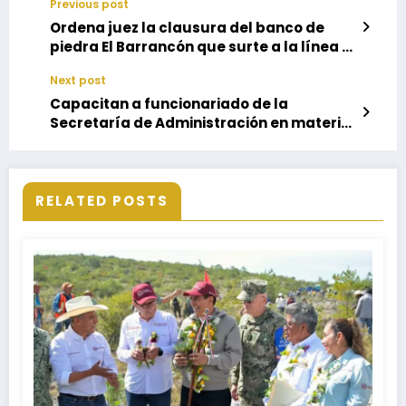
Previous post
Ordena juez la clausura del banco de
piedra El Barrancón que surte a la línea K
del CIIT
Next post
Capacitan a funcionariado de la
Secretaría de Administración en materia
de transparencia
RELATED POSTS