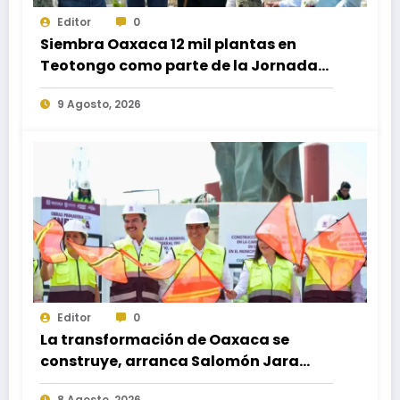
Editor
0
Siembra Oaxaca 12 mil plantas en
Teotongo como parte de la Jornada
Nacional de Reforestación 2026
9 Agosto, 2026
Editor
0
La transformación de Oaxaca se
construye, arranca Salomón Jara
obra del paso a desnivel en la
8 Agosto, 2026