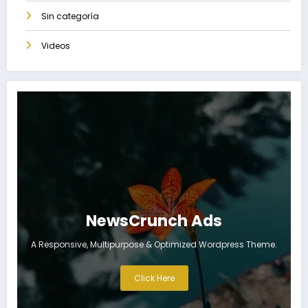
Sin categoría
Videos
NewsCrunch Ads
A Responsive, Multipurpose & Optimized Wordpress Theme.
Click Here