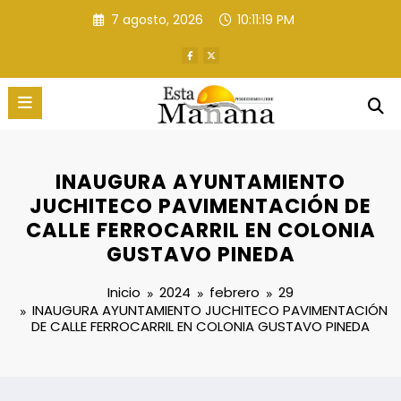
Saltar
7 agosto, 2026
10:11:19 PM
al
contenido
INAUGURA AYUNTAMIENTO
JUCHITECO PAVIMENTACIÓN DE
CALLE FERROCARRIL EN COLONIA
GUSTAVO PINEDA
Inicio
2024
febrero
29
INAUGURA AYUNTAMIENTO JUCHITECO PAVIMENTACIÓN
DE CALLE FERROCARRIL EN COLONIA GUSTAVO PINEDA