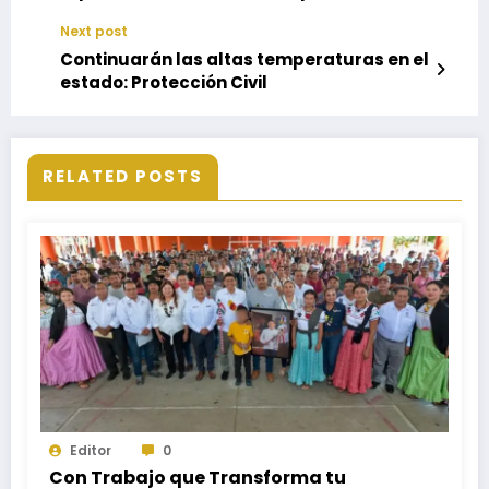
Salomón Jara Cruz
Next post
Continuarán las altas temperaturas en el
estado: Protección Civil
RELATED POSTS
Editor
0
Con Trabajo que Transforma tu