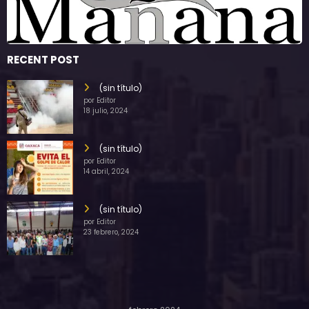
RECENT POST
(sin título)
por Editor
18 julio, 2024
(sin título)
por Editor
14 abril, 2024
(sin título)
por Editor
23 febrero, 2024