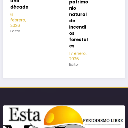
patrimo
a
nio
natural
de
incendi
os
forestal
es
17 enero,
2026
Editor