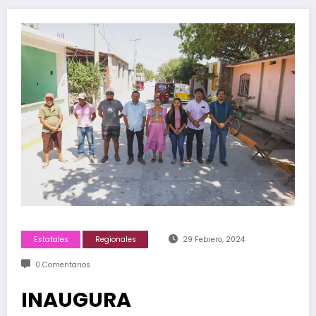
Estatales
Regionales
29 Febrero, 2024
0 Comentarios
INAUGURA