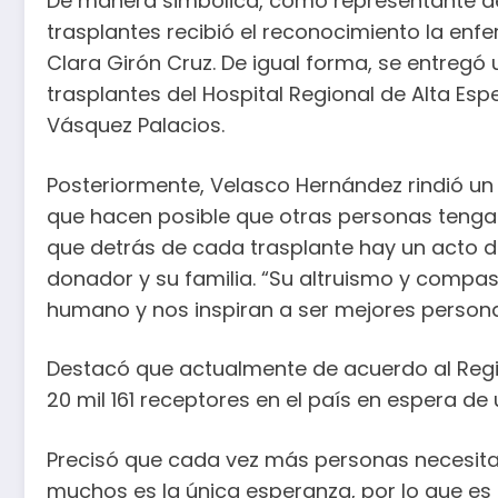
De manera simbólica, como representante de
trasplantes recibió el reconocimiento la enf
Clara Girón Cruz. De igual forma, se entregó 
trasplantes del Hospital Regional de Alta Esp
Vásquez Palacios.
Posteriormente, Velasco Hernández rindió un
que hacen posible que otras personas tengan 
que detrás de cada trasplante hay un acto d
donador y su familia. “Su altruismo y compas
humano y nos inspiran a ser mejores persona
Destacó que actualmente de acuerdo al Regis
20 mil 161 receptores en el país en espera de
Precisó que cada vez más personas necesitan
muchos es la única esperanza, por lo que es 