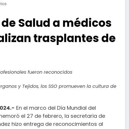
ios
 de Salud a médicos
alizan trasplantes de
profesionales fueron reconocidos
rganos y Tejidos, los SSO promueven la cultura de
2024.-
En el marco del Día Mundial del
emoró el 27 de febrero, la secretaria de
ández hizo entrega de reconocimientos al