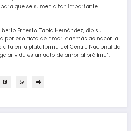
n para que se sumen a tan importante
riberto Ernesto Tapia Hernández, dio su
ra por ese acto de amor, además de hacer la
e alta en la plataforma del Centro Nacional de
alar vida es un acto de amor al prójimo”,