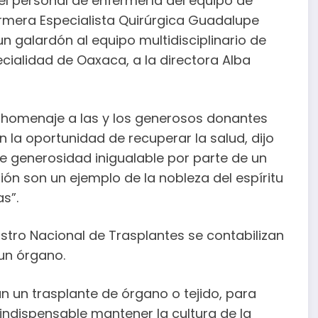
l personal de enfermería del equipo de
ermera Especialista Quirúrgica Guadalupe
un galardón al equipo multidisciplinario de
ecialidad de Oaxaca, a la directora Alba
 homenaje a las y los generosos donantes
la oportunidad de recuperar la salud, dijo
e generosidad inigualable por parte de un
ión son un ejemplo de la nobleza del espíritu
s”.
tro Nacional de Trasplantes se contabilizan
 un órgano.
 un trasplante de órgano o tejido, para
indispensable mantener la cultura de la