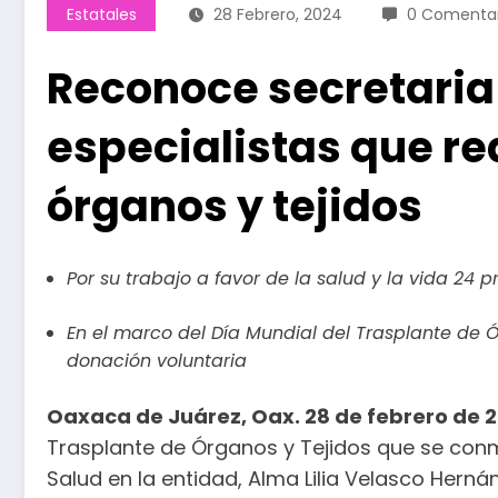
Estatales
28 Febrero, 2024
0 Comentar
Reconoce secretaria
especialistas que re
órganos y tejidos
Por su trabajo a favor de la salud y la vida 24 
En el marco del Día Mundial del Trasplante de Ó
donación voluntaria
Oaxaca de Juárez, Oax. 28 de febrero de 
Trasplante de Órganos y Tejidos que se conm
Salud en la entidad, Alma Lilia Velasco Hern