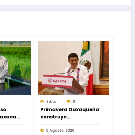
Editor
0
so
Primavera Oaxaqueña
Oaxaca
construye
 la
infraestructura que
nal de
transforma a las
5 Agosto, 2026