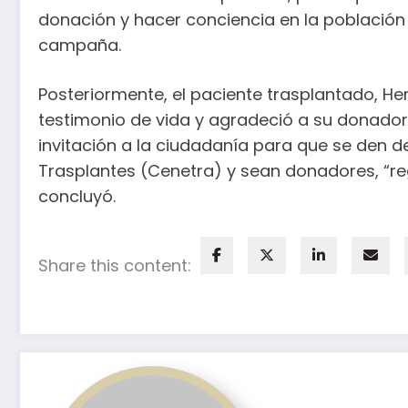
donación y hacer conciencia en la població
campaña.
Posteriormente, el paciente trasplantado, He
testimonio de vida y agradeció a su donado
invitación a la ciudadanía para que se den d
Trasplantes (Cenetra) y sean donadores, “reg
concluyó.
Share this content: