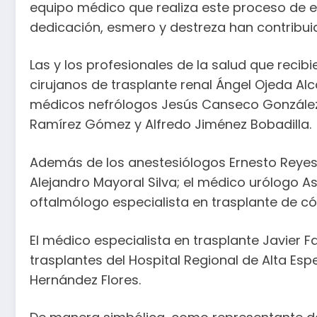
equipo médico que realiza este proceso de es
dedicación, esmero y destreza han contribuid
Las y los profesionales de la salud que recib
cirujanos de trasplante renal Ángel Ojeda A
médicos nefrólogos Jesús Canseco González,
Ramírez Gómez y Alfredo Jiménez Bobadilla.
Además de los anestesiólogos Ernesto Reyes 
Alejandro Mayoral Silva; el médico urólogo 
oftalmólogo especialista en trasplante de 
El médico especialista en trasplante Javier F
trasplantes del Hospital Regional de Alta Es
Hernández Flores.