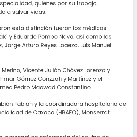
pecialidad, quienes por su trabajo,
o a salvar vidas.
ieron esta distinción fueron los médicos
lcalá y Eduardo Pombo Nava; así como los
 Jorge Arturo Reyes Loaeza, Luis Manuel
Merino, Vicente Julián Chávez Lorenzo y
Ashmar Gómez Conzzati y Martínez y el
córnea Pedro Maawad Constantino.
abián Fabián y la coordinadora hospitalaria de
pecialidad de Oaxaca (HRAEO), Monserrat