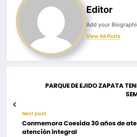
Editor
Add your Biographi
View All Posts
PARQUE DE EJIDO ZAPATA TE
SE
Next post
Conmemora Coesida 30 años de aten
atención integral