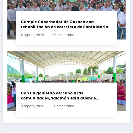
Cumple Gobernador de Oaxaca con
rehabilitación de carretera de Santa María
Ecatepec
8 agosto, 2026
0 Comentarios
Con un gobierno cercano a las
comunidades, Salomón Jara atiende
necesidades apremiantes de San Miguel
8 agosto, 2026
0 Comentarios
Tenango