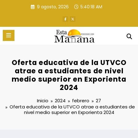
Saltar
9 agosto, 2026
5:40:19 AM
al
contenido
Oferta educativa de la UTVCO
atrae a estudiantes de nivel
medio superior en Exporienta
2024
Inicio
2024
febrero
27
Oferta educativa de la UTVCO atrae a estudiantes de
nivel medio superior en Exporienta 2024