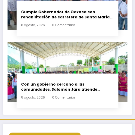
Cumple Gobernador de Oaxaca con
rehabilitación de carretera de Santa María
Ecatepec
8 agosto, 2026
0 Comentarios
Con un gobierno cercano a las
comunidades, Salomón Jara atiende
necesidades apremiantes de San Miguel
8 agosto, 2026
0 Comentarios
Tenango