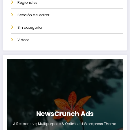
Regionales
Sección del editor
Sin categoría
Videos
NewsCrunch Ads
A Responsive, Multipurpose & Optimized Wordpress Theme.