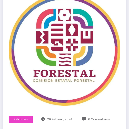
Estatales
26 Febrero, 2024
0 Comentarios