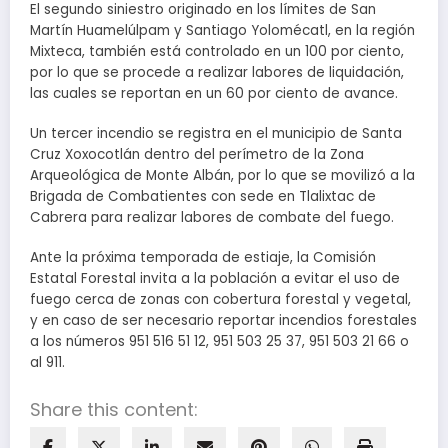
El segundo siniestro originado en los límites de San
Martín Huamelúlpam y Santiago Yolomécatl, en la región
Mixteca, también está controlado en un 100 por ciento,
por lo que se procede a realizar labores de liquidación,
las cuales se reportan en un 60 por ciento de avance.
Un tercer incendio se registra en el municipio de Santa
Cruz Xoxocotlán dentro del perímetro de la Zona
Arqueológica de Monte Albán, por lo que se movilizó a la
Brigada de Combatientes con sede en Tlalixtac de
Cabrera para realizar labores de combate del fuego.
Ante la próxima temporada de estiaje, la Comisión
Estatal Forestal invita a la población a evitar el uso de
fuego cerca de zonas con cobertura forestal y vegetal,
y en caso de ser necesario reportar incendios forestales
a los números 951 516 51 12, 951 503 25 37, 951 503 21 66 o
al 911.
Share this content: