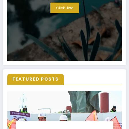
Click Here
FEATURED POSTS