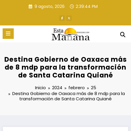
Saltar
9 agosto, 2026
2:39:45 PM
al
contenido
Destina Gobierno de Oaxaca más
de 8 mdp para la transformación
de Santa Catarina Quiané
Inicio
2024
febrero
25
Destina Gobierno de Oaxaca más de 8 mdp para la
transformación de Santa Catarina Quiané