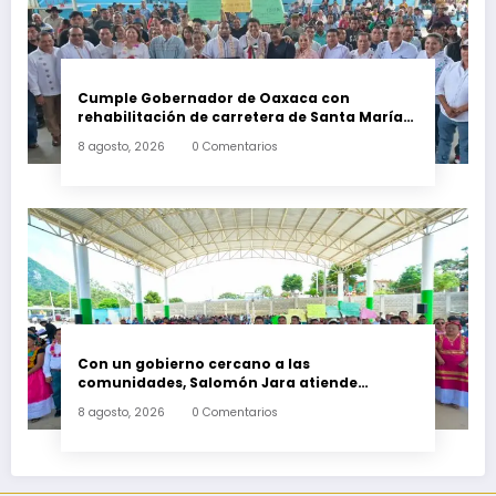
Cumple Gobernador de Oaxaca con
rehabilitación de carretera de Santa María
Ecatepec
8 agosto, 2026
0 Comentarios
Con un gobierno cercano a las
comunidades, Salomón Jara atiende
necesidades apremiantes de San Miguel
8 agosto, 2026
0 Comentarios
Tenango