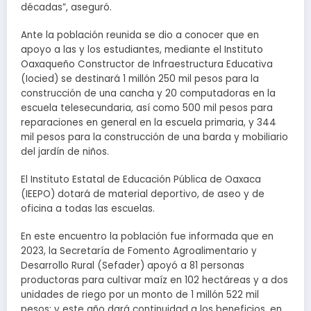
décadas”, aseguró.
Ante la población reunida se dio a conocer que en
apoyo a las y los estudiantes, mediante el Instituto
Oaxaqueño Constructor de Infraestructura Educativa
(Iocied) se destinará 1 millón 250 mil pesos para la
construcción de una cancha y 20 computadoras en la
escuela telesecundaria, así como 500 mil pesos para
reparaciones en general en la escuela primaria, y 344
mil pesos para la construcción de una barda y mobiliario
del jardín de niños.
El Instituto Estatal de Educación Pública de Oaxaca
(IEEPO) dotará de material deportivo, de aseo y de
oficina a todas las escuelas.
En este encuentro la población fue informada que en
2023, la Secretaría de Fomento Agroalimentario y
Desarrollo Rural (Sefader) apoyó a 81 personas
productoras para cultivar maíz en 102 hectáreas y a dos
unidades de riego por un monto de 1 millón 522 mil
pesos; y este año dará continuidad a los beneficios, en