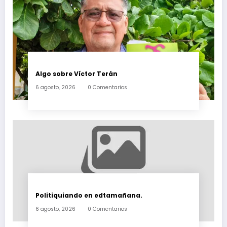
Algo sobre Víctor Terán
6 agosto, 2026
0 Comentarios
Politiquiando en edtamañana.
6 agosto, 2026
0 Comentarios