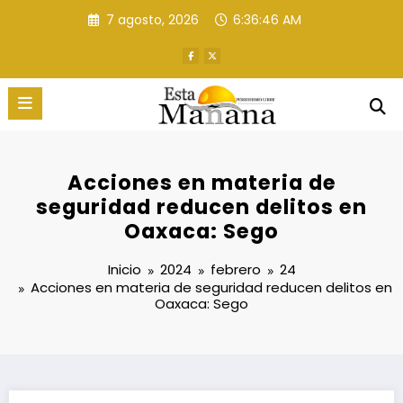
Saltar
7 agosto, 2026
6:36:47 AM
al
contenido
Acciones en materia de
seguridad reducen delitos en
Oaxaca: Sego
Inicio
2024
febrero
24
Acciones en materia de seguridad reducen delitos en
Oaxaca: Sego