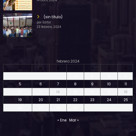
14 abril, 2024
(sin título)
por Editor
23 febrero, 2024
febrero 2024
L
M
X
J
V
S
D
1
2
3
4
5
6
7
8
9
10
11
12
13
14
15
16
17
18
19
20
21
22
23
24
25
26
27
28
29
« Ene
Mar »