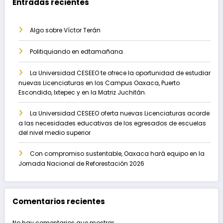
Entradas recientes
Algo sobre Víctor Terán
Politiquiando en edtamañana.
La Universidad CESEEO te ofrece la oportunidad de estudiar
nuevas Licenciaturas en los Campus Oaxaca, Puerto
Escondido, Ixtepec y en la Matriz Juchitán.
La Universidad CESEEO oferta nuevas Licenciaturas acorde
a las necesidades educativas de los egresados de escuelas
del nivel medio superior
Con compromiso sustentable, Oaxaca hará equipo en la
Jornada Nacional de Reforestación 2026
Comentarios recientes
No hay comentarios que mostrar.