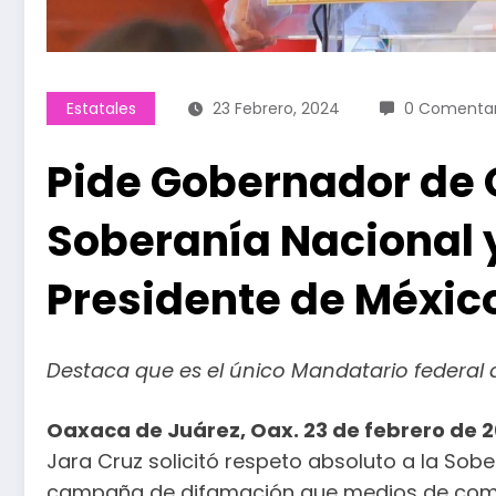
Estatales
23 Febrero, 2024
0 Comentar
Pide Gobernador de 
Soberanía Nacional y
Presidente de Méxic
Destaca que es el único Mandatario federal 
Oaxaca de Juárez, Oax. 23 de febrero de 
Jara Cruz solicitó respeto absoluto a la Sobe
campaña de difamación que medios de comun