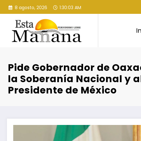
Saltar
8 agosto, 2026
1:30:04 AM
al
contenido
I
Pide Gobernador de Oaxa
la Soberanía Nacional y a
Presidente de México