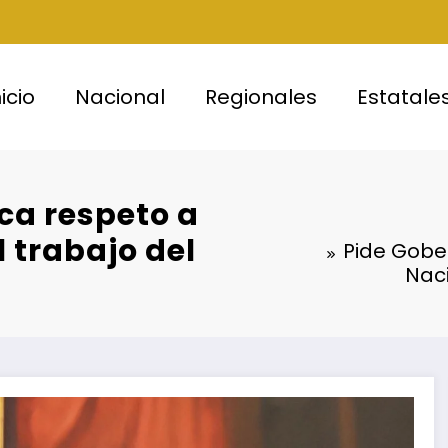
nicio
Nacional
Regionales
Estatale
ca respeto a
l trabajo del
Pide Gobe
Naci