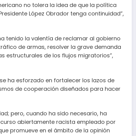
ricano no tolera la idea de que la política
l Presidente López Obrador tenga continuidad”,
a tenido la valentía de reclamar al gobierno
tráfico de armas, resolver la grave demanda
s estructurales de los flujos migratorios”,
e ha esforzado en fortalecer los lazos de
ismos de cooperación diseñados para hacer
ndad; pero, cuando ha sido necesario, ha
iscurso abiertamente racista empleado por
que promueve en el ámbito de la opinión