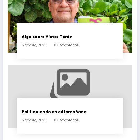
Algo sobre Víctor Terán
6 agosto, 2026
0 Comentarios
Politiquiando en edtamañana.
6 agosto, 2026
0 Comentarios