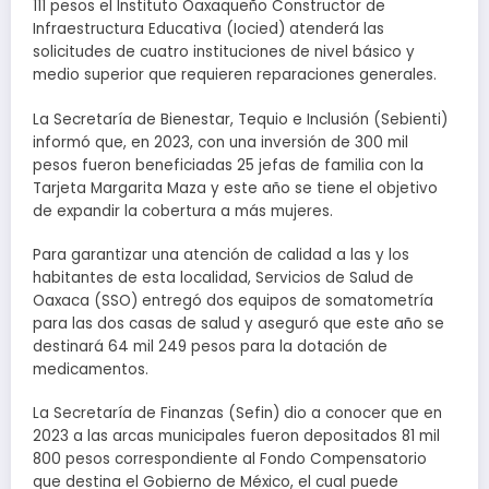
111 pesos el Instituto Oaxaqueño Constructor de
Infraestructura Educativa (Iocied) atenderá las
solicitudes de cuatro instituciones de nivel básico y
medio superior que requieren reparaciones generales.
La Secretaría de Bienestar, Tequio e Inclusión (Sebienti)
informó que, en 2023, con una inversión de 300 mil
pesos fueron beneficiadas 25 jefas de familia con la
Tarjeta Margarita Maza y este año se tiene el objetivo
de expandir la cobertura a más mujeres.
Para garantizar una atención de calidad a las y los
habitantes de esta localidad, Servicios de Salud de
Oaxaca (SSO) entregó dos equipos de somatometría
para las dos casas de salud y aseguró que este año se
destinará 64 mil 249 pesos para la dotación de
medicamentos.
La Secretaría de Finanzas (Sefin) dio a conocer que en
2023 a las arcas municipales fueron depositados 81 mil
800 pesos correspondiente al Fondo Compensatorio
que destina el Gobierno de México, el cual puede