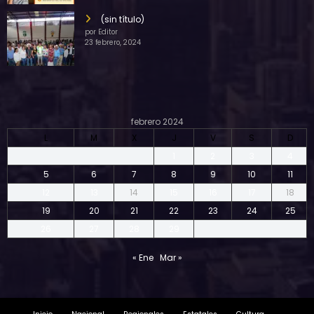
(sin título)
por Editor
23 febrero, 2024
febrero 2024
L
M
X
J
V
S
D
1
2
3
4
5
6
7
8
9
10
11
12
13
14
15
16
17
18
19
20
21
22
23
24
25
26
27
28
29
« Ene
Mar »