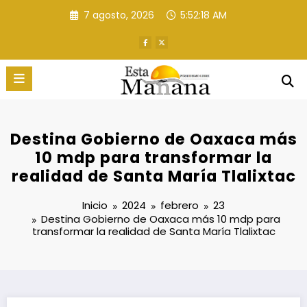
Saltar
7 agosto, 2026
5:52:19 AM
al
contenido
Destina Gobierno de Oaxaca más
10 mdp para transformar la
realidad de Santa María Tlalixtac
Inicio
2024
febrero
23
Destina Gobierno de Oaxaca más 10 mdp para
transformar la realidad de Santa María Tlalixtac