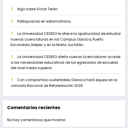
Algo sobre Víctor Terán
Politiquiando en edtamañana.
La Universidad CESEEO te ofrece la oportunidad de estudiar
nuevas Licenciaturas en los Campus Oaxaca, Puerto
Escondido, Ixtepec y en la Matriz Juchitán.
La Universidad CESEEO oferta nuevas Licenciaturas acorde
a las necesidades educativas de los egresados de escuelas
del nivel medio superior
Con compromiso sustentable, Oaxaca hará equipo en la
Jornada Nacional de Reforestación 2026
Comentarios recientes
No hay comentarios que mostrar.