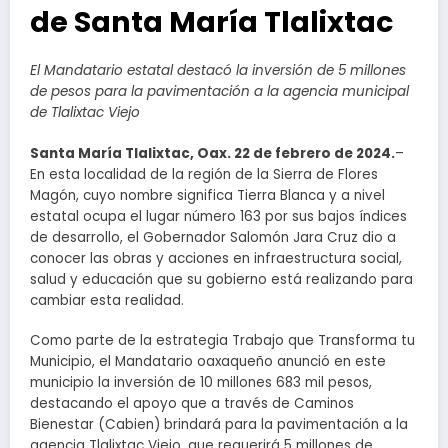
de Santa María Tlalixtac
El Mandatario estatal destacó la inversión de 5 millones
de pesos para la pavimentación a la agencia municipal
de Tlalixtac Viejo
Santa María Tlalixtac, Oax. 22 de febrero de 2024.
–
En esta localidad de la región de la Sierra de Flores
Magón, cuyo nombre significa Tierra Blanca y a nivel
estatal ocupa el lugar número 163 por sus bajos índices
de desarrollo, el Gobernador Salomón Jara Cruz dio a
conocer las obras y acciones en infraestructura social,
salud y educación que su gobierno está realizando para
cambiar esta realidad.
Como parte de la estrategia Trabajo que Transforma tu
Municipio, el Mandatario oaxaqueño anunció en este
municipio la inversión de 10 millones 683 mil pesos,
destacando el apoyo que a través de Caminos
Bienestar (Cabien) brindará para la pavimentación a la
agencia Tlalixtac Viejo, que requerirá 5 millones de