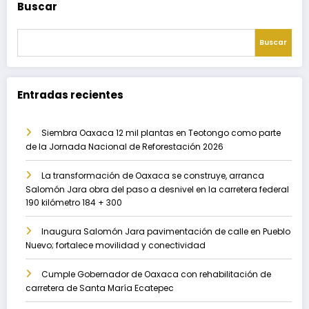
Buscar
Buscar
Entradas recientes
Siembra Oaxaca 12 mil plantas en Teotongo como parte
de la Jornada Nacional de Reforestación 2026
La transformación de Oaxaca se construye, arranca
Salomón Jara obra del paso a desnivel en la carretera federal
190 kilómetro 184 + 300
Inaugura Salomón Jara pavimentación de calle en Pueblo
Nuevo; fortalece movilidad y conectividad
Cumple Gobernador de Oaxaca con rehabilitación de
carretera de Santa María Ecatepec