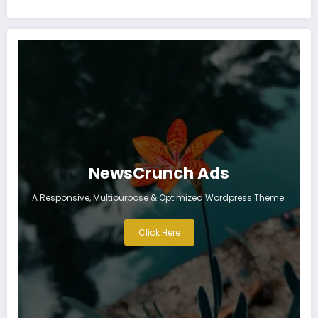
NewsCrunch Ads
A Responsive, Multipurpose & Optimized Wordpress Theme.
Click Here