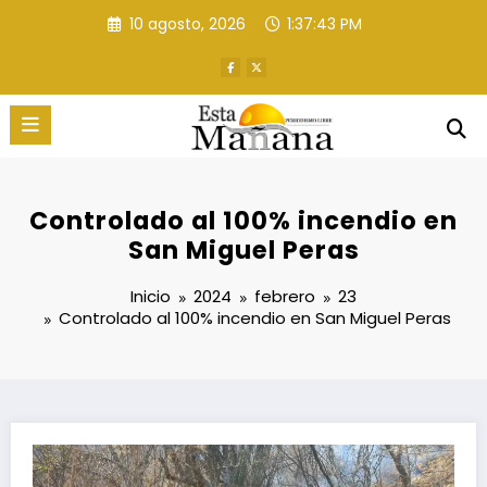
Saltar
10 agosto, 2026
1:37:44 PM
al
contenido
Controlado al 100% incendio en
San Miguel Peras
Inicio
2024
febrero
23
Controlado al 100% incendio en San Miguel Peras