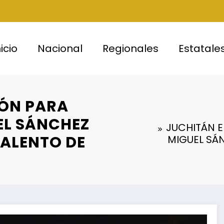
nicio
Nacional
Regionales
Estatale
IÓN PARA
EL SÁNCHEZ
JUCHITÁN E
ALENTO DE
MIGUEL SÁ