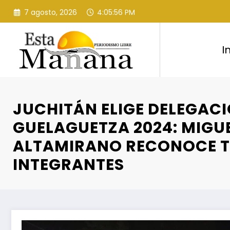
Saltar
7 agosto, 2026
4:05:57 PM
al
contenido
I
JUCHITÁN ELIGE DELEGAC
GUELAGUETZA 2024: MIGU
ALTAMIRANO RECONOCE T
INTEGRANTES