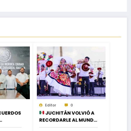
Editor
0
CUERDOS
JUCHITÁN VOLVIÓ A
RECORDARLE AL MUNDO
EJORAR
LA GRANDEZA DE SU