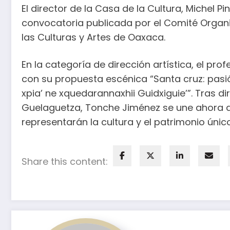
El director de la Casa de la Cultura, Michel P
convocatoria publicada por el Comité Organi
las Culturas y Artes de Oaxaca.
En la categoría de dirección artística, el p
con su propuesta escénica “Santa cruz: pasi
xpia’ ne xquedarannaxhii Guidxiguie’”. Tras dir
Guelaguetza, Tonche Jiménez se une ahora a
representarán la cultura y el patrimonio úni
Share this content: