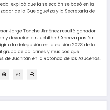
ineda, explicó que la selección se basó en la
zador de la Guelaguetza y la Secretaría de
rofesor Jorge Tonche Jiménez resultó ganador
ón y devoción en Juchitán / Xneeza pasión:
igir a la delegación en la edición 2023 de la
l grupo de bailarines y músicos que
cos de Juchitán en la Rotonda de las Azucenas.