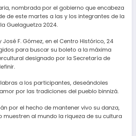
taria, nombrada por el gobierno que encabeza
e de este martes a las y los integrantes de la
 la Guelaguetza 2024.
 José F. Gómez, en el Centro Histórico, 24
legidos para buscar su boleto a la máxima
ercultural designado por la Secretaría de
finir.
palabras a los participantes, deseándoles
amor por las tradiciones del pueblo binnizá.
tán por el hecho de mantener vivo su danza,
o muestren al mundo la riqueza de su cultura