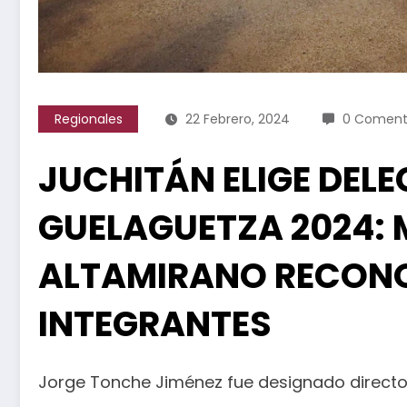
Regionales
22 Febrero, 2024
0 Coment
JUCHITÁN ELIGE DEL
GUELAGUETZA 2024: 
ALTAMIRANO RECONO
INTEGRANTES
Jorge Tonche Jiménez fue designado director