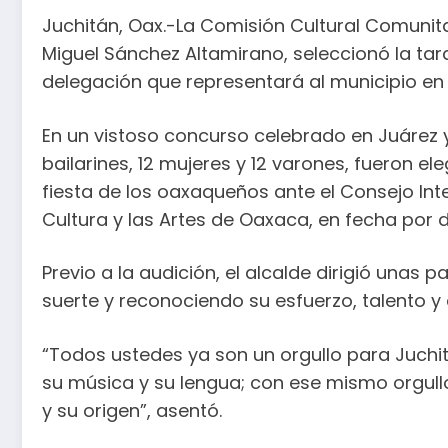
Juchitán, Oax.-La Comisión Cultural Comuni
Miguel Sánchez Altamirano, seleccionó la tard
delegación que representará al municipio en
En un vistoso concurso celebrado en Juárez y
bailarines, 12 mujeres y 12 varones, fueron e
fiesta de los oaxaqueños ante el Consejo Int
Cultura y las Artes de Oaxaca, en fecha por de
Previo a la audición, el alcalde dirigió unas 
suerte y reconociendo su esfuerzo, talento y 
“Todos ustedes ya son un orgullo para Juchi
su música y su lengua; con ese mismo orgull
y su origen”, asentó.