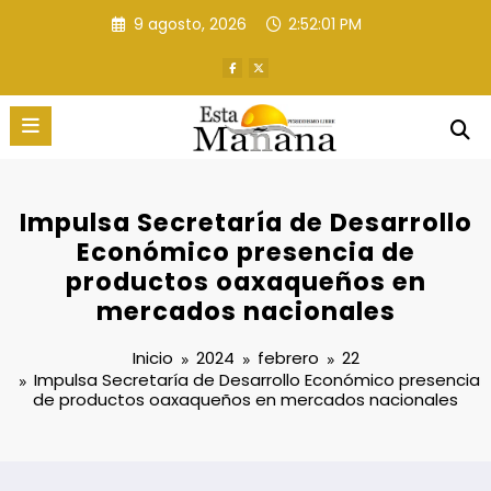
Saltar
9 agosto, 2026
2:52:02 PM
al
contenido
Impulsa Secretaría de Desarrollo
Económico presencia de
productos oaxaqueños en
mercados nacionales
Inicio
2024
febrero
22
Impulsa Secretaría de Desarrollo Económico presencia
de productos oaxaqueños en mercados nacionales