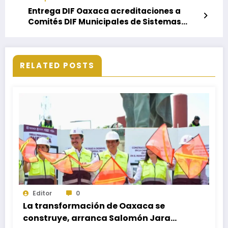
Entrega DIF Oaxaca acreditaciones a
Comités DIF Municipales de Sistemas
Normativos Indígenas
RELATED POSTS
Editor
0
La transformación de Oaxaca se
construye, arranca Salomón Jara