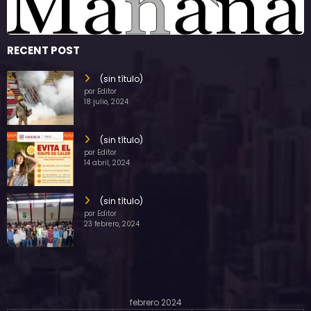
RECENT POST
(sin título)
por Editor
18 julio, 2024
(sin título)
por Editor
14 abril, 2024
(sin título)
por Editor
23 febrero, 2024
febrero 2024