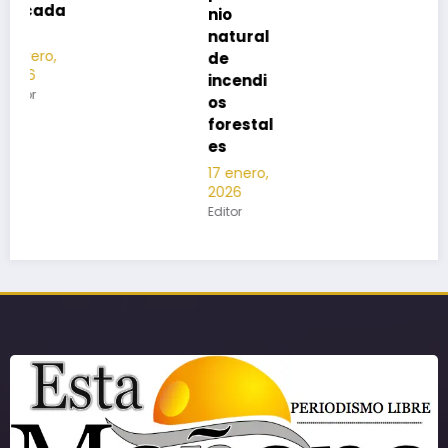
nio
natural
de
incendi
os
forestal
es
17 enero,
2026
Editor