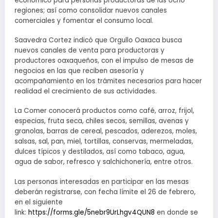
económico para personas productoras de las ocho
regiones; así como consolidar nuevos canales
comerciales y fomentar el consumo local.
Saavedra Cortez indicó que Orgullo Oaxaca busca
nuevos canales de venta para productoras y
productores oaxaqueños, con el impulso de mesas de
negocios en las que reciben asesoría y
acompañamiento en los trámites necesarios para hacer
realidad el crecimiento de sus actividades.
La Comer conocerá productos como café, arroz, frijol,
especias, fruta seca, chiles secos, semillas, avenas y
granolas, barras de cereal, pescados, aderezos, moles,
salsas, sal, pan, miel, tortillas, conservas, mermeladas,
dulces típicos y destilados, así como tabaco, agua,
agua de sabor, refresco y salchichonería, entre otros.
Las personas interesadas en participar en las mesas
deberán registrarse, con fecha límite el 26 de febrero,
en el siguiente
link:
https://forms.gle/5nebr9UrLhgv4QUN8
en donde se