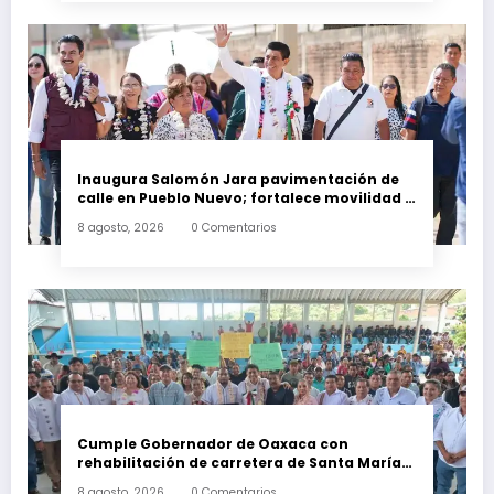
Inaugura Salomón Jara pavimentación de
calle en Pueblo Nuevo; fortalece movilidad y
conectividad
8 agosto, 2026
0 Comentarios
Cumple Gobernador de Oaxaca con
rehabilitación de carretera de Santa María
Ecatepec
8 agosto, 2026
0 Comentarios