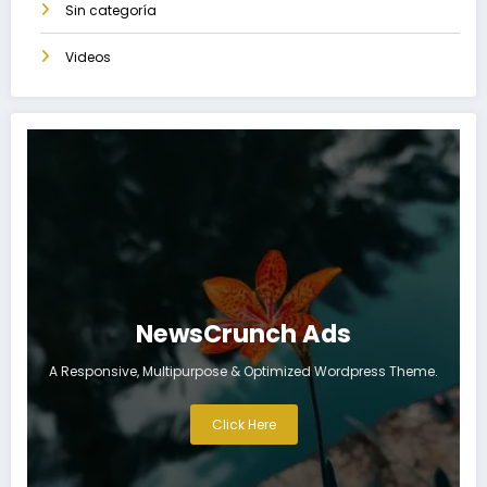
Sin categoría
Videos
NewsCrunch Ads
A Responsive, Multipurpose & Optimized Wordpress Theme.
Click Here