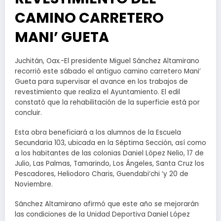
CAMINO CARRETERO
MANI’ GUETA
Juchitán, Oax.-El presidente Miguel Sánchez Altamirano
recorrió este sábado el antiguo camino carretero Mani’
Gueta para supervisar el avance en los trabajos de
revestimiento que realiza el Ayuntamiento. El edil
constató que la rehabilitación de la superficie está por
concluir.
Esta obra beneficiará a los alumnos de la Escuela
Secundaria 103, ubicada en la Séptima Sección, así como
a los habitantes de las colonias Daniel López Nelio, 17 de
Julio, Las Palmas, Tamarindo, Los Ángeles, Santa Cruz los
Pescadores, Heliodoro Charis, Guendabi’chi ‘y 20 de
Noviembre.
Sánchez Altamirano afirmó que este año se mejorarán
las condiciones de la Unidad Deportiva Daniel López