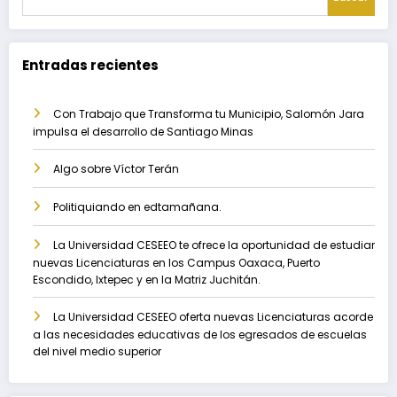
Entradas recientes
Con Trabajo que Transforma tu Municipio, Salomón Jara
impulsa el desarrollo de Santiago Minas
Algo sobre Víctor Terán
Politiquiando en edtamañana.
La Universidad CESEEO te ofrece la oportunidad de estudiar
nuevas Licenciaturas en los Campus Oaxaca, Puerto
Escondido, Ixtepec y en la Matriz Juchitán.
La Universidad CESEEO oferta nuevas Licenciaturas acorde
a las necesidades educativas de los egresados de escuelas
del nivel medio superior