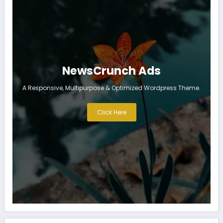
NewsCrunch Ads
A Responsive, Multipurpose & Optimized Wordpress Theme.
Click Here