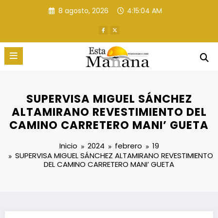
Saltar
8 agosto, 2026
4:15:06 AM
al
contenido
SUPERVISA MIGUEL SÁNCHEZ
ALTAMIRANO REVESTIMIENTO DEL
CAMINO CARRETERO MANI’ GUETA
Inicio
2024
febrero
19
SUPERVISA MIGUEL SÁNCHEZ ALTAMIRANO REVESTIMIENTO
DEL CAMINO CARRETERO MANI’ GUETA