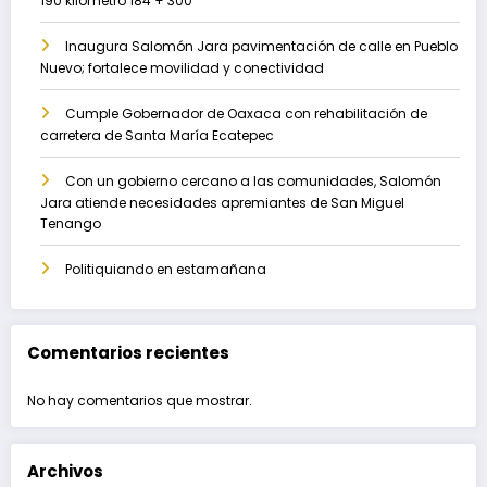
190 kilómetro 184 + 300
Inaugura Salomón Jara pavimentación de calle en Pueblo
Nuevo; fortalece movilidad y conectividad
Cumple Gobernador de Oaxaca con rehabilitación de
carretera de Santa María Ecatepec
Con un gobierno cercano a las comunidades, Salomón
Jara atiende necesidades apremiantes de San Miguel
Tenango
Politiquiando en estamañana
Comentarios recientes
No hay comentarios que mostrar.
Archivos