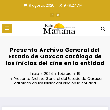
Saltar
9 agosto, 2026
9:49:28 AM
al
contenido
Presenta Archivo General del
Estado de Oaxaca catálogo de
los inicios del cine en la entidad
Inicio
2024
febrero
19
Presenta Archivo General del Estado de Oaxaca
catálogo de los inicios del cine en la entidad