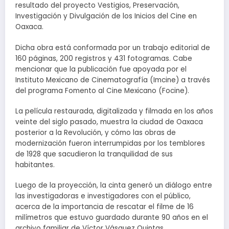
resultado del proyecto Vestigios, Preservación,
Investigación y Divulgación de los Inicios del Cine en
Oaxaca.
Dicha obra está conformada por un trabajo editorial de
160 páginas, 200 registros y 431 fotogramas. Cabe
mencionar que la publicación fue apoyada por el
Instituto Mexicano de Cinematografía (Imcine) a través
del programa Fomento al Cine Mexicano (Focine).
La película restaurada, digitalizada y filmada en los años
veinte del siglo pasado, muestra la ciudad de Oaxaca
posterior a la Revolución, y cómo las obras de
modernización fueron interrumpidas por los temblores
de 1928 que sacudieron la tranquilidad de sus
habitantes.
Luego de la proyección, la cinta generó un diálogo entre
las investigadoras e investigadores con el público,
acerca de la importancia de rescatar el filme de 16
milímetros que estuvo guardado durante 90 años en el
archivo familiar de Víctor Vásquez Quintas.