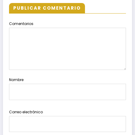
PUBLICAR COMENTARIO
Comentarios
Nombre
Correo electrónico