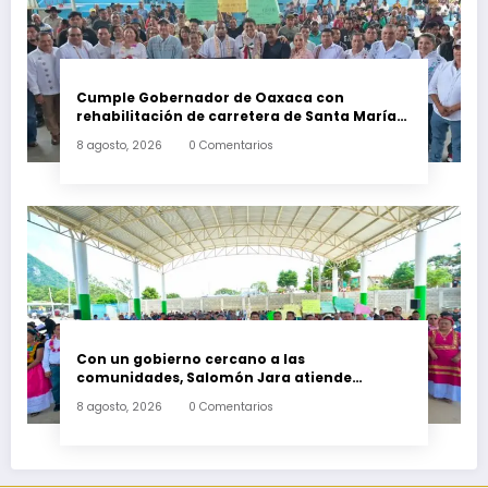
Cumple Gobernador de Oaxaca con
rehabilitación de carretera de Santa María
Ecatepec
8 agosto, 2026
0 Comentarios
Con un gobierno cercano a las
comunidades, Salomón Jara atiende
necesidades apremiantes de San Miguel
8 agosto, 2026
0 Comentarios
Tenango