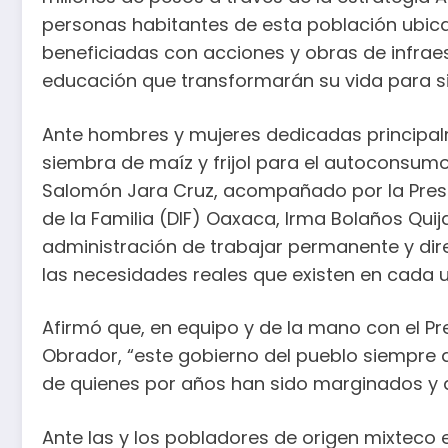
personas habitantes de esta población ubica
beneficiadas con acciones y obras de infraes
educación que transformarán su vida para s
Ante hombres y mujeres dedicadas principalm
siembra de maíz y frijol para el autoconsumo
Salomón Jara Cruz, acompañado por la Presid
de la Familia (DIF) Oaxaca, Irma Bolaños Qui
administración de trabajar permanente y di
las necesidades reales que existen en cada 
Afirmó que, en equipo y de la mano con el P
Obrador, “este gobierno del pueblo siempre 
de quienes por años han sido marginados y a
Ante las y los pobladores de origen mixteco 