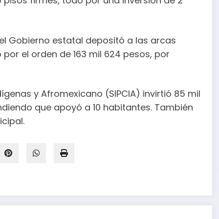
 pisos firmes, todo por una inversión de 2
 el Gobierno estatal depositó a las arcas
 por el orden de 163 mil 624 pesos, por
dígenas y Afromexicano (SIPCIA) invirtió 85 mil
diendo que apoyó a 10 habitantes. También
cipal.