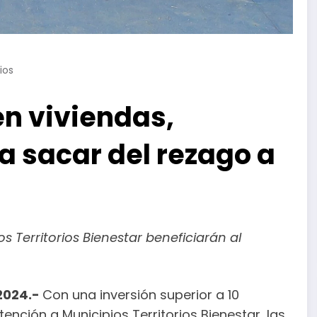
ios
en viviendas,
a sacar del rezago a
s Territorios Bienestar beneficiarán al
 2024.-
Con una inversión superior a 10
ención a Municipios Territorios Bienestar, las