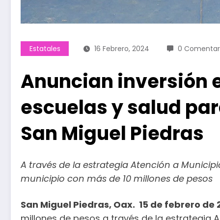
Estatales
16 Febrero, 2024
0 Comentar
Anuncian inversión 
escuelas y salud par
San Miguel Piedras
A través de la estrategia Atención a Municipio
municipio con más de 10 millones de pesos
San Miguel Piedras, Oax. 15 de febrero de
millones de pesos a través de la estrategia At