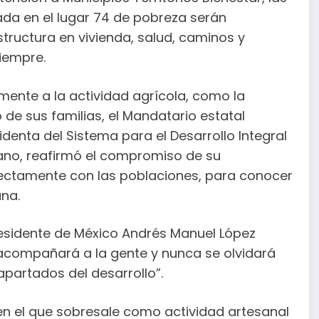
da en el lugar 74 de pobreza serán
tructura en vivienda, salud, caminos y
iempre.
ente a la actividad agrícola, como la
 de sus familias, el Mandatario estatal
enta del Sistema para el Desarrollo Integral
jano, reafirmó el compromiso de su
rectamente con las poblaciones, para conocer
una.
residente de México Andrés Manuel López
acompañará a la gente y nunca se olvidará
partados del desarrollo”.
en el que sobresale como actividad artesanal