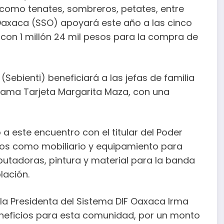
 como tenates, sombreros, petates, entre
 Oaxaca (SSO) apoyará este año a las cinco
 con 1 millón 24 mil pesos para la compra de
 (Sebienti) beneficiará a las jefas de familia
rama Tarjeta Margarita Maza, con una
 este encuentro con el titular del Poder
cios como mobiliario y equipamiento para
putadoras, pintura y material para la banda
lación.
 la Presidenta del Sistema DIF Oaxaca Irma
neficios para esta comunidad, por un monto