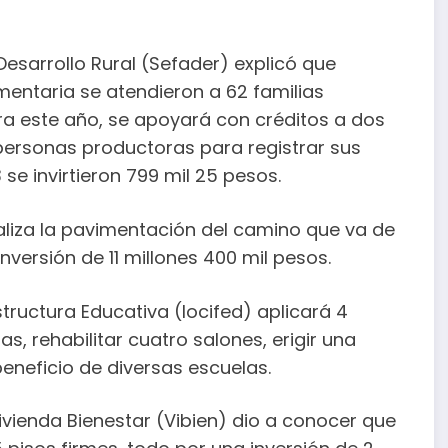
esarrollo Rural (Sefader) explicó que
mentaria se atendieron a 62 familias
ara este año, se apoyará con créditos a dos
personas productoras para registrar sus
se invirtieron 799 mil 25 pesos.
liza la pavimentación del camino que va de
inversión de 11 millones 400 mil pesos.
tructura Educativa (Iocifed) aplicará 4
s, rehabilitar cuatro salones, erigir una
eneficio de diversas escuelas.
Vivienda Bienestar (Vibien) dio a conocer que