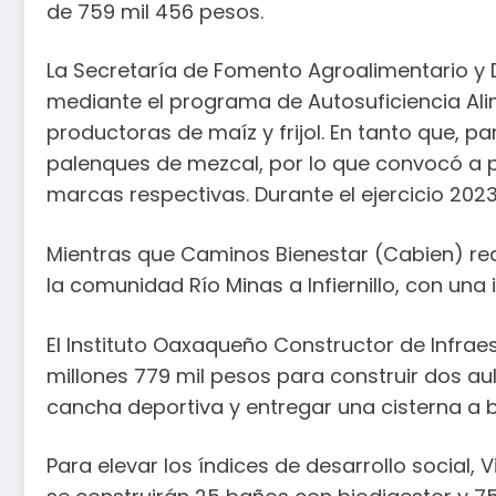
de 759 mil 456 pesos.
La Secretaría de Fomento Agroalimentario y D
mediante el programa de Autosuficiencia Ali
productoras de maíz y frijol. En tanto que, p
palenques de mezcal, por lo que convocó a 
marcas respectivas. Durante el ejercicio 2023 
Mientras que Caminos Bienestar (Cabien) rea
la comunidad Río Minas a Infiernillo, con una 
El Instituto Oaxaqueño Constructor de Infraes
millones 779 mil pesos para construir dos aula
cancha deportiva y entregar una cisterna a b
Para elevar los índices de desarrollo social, 