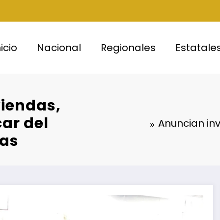
nicio
Nacional
Regionales
Estatale
viendas,
ar del
Anuncian inv
ras