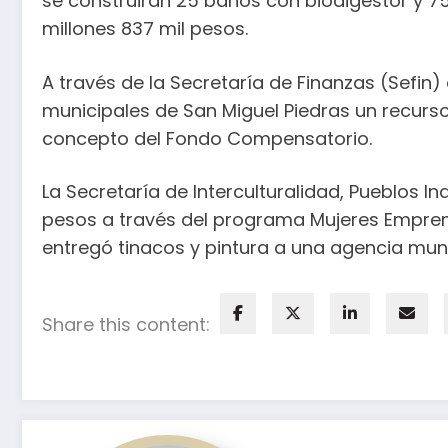
se construirán 25 baños con biodigestor y 75
millones 837 mil pesos.
A través de la Secretaría de Finanzas (Sefin)
municipales de San Miguel Piedras un recurso
concepto del Fondo Compensatorio.
La Secretaría de Interculturalidad, Pueblos In
pesos a través del programa Mujeres Empren
entregó tinacos y pintura a una agencia muni
Share this content: