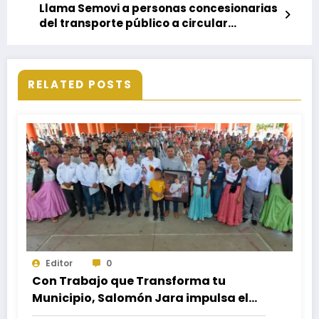
Llama Semovi a personas concesionarias
del transporte público a circular
únicamente donde sus títulos lo
permiten
RELATED POSTS
Editor
0
Con Trabajo que Transforma tu
Municipio, Salomón Jara impulsa el
desarrollo de Santiago Minas