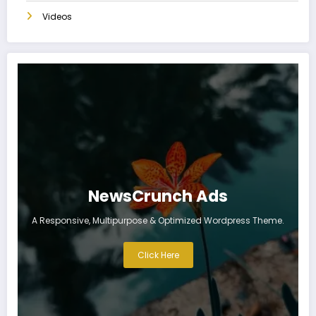
Videos
NewsCrunch Ads
A Responsive, Multipurpose & Optimized Wordpress Theme.
Click Here