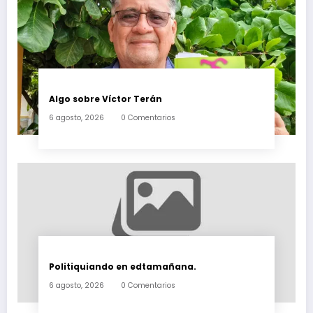
Algo sobre Víctor Terán
6 agosto, 2026
0 Comentarios
Politiquiando en edtamañana.
6 agosto, 2026
0 Comentarios