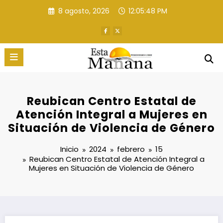
Saltar
8 agosto, 2026
12:05:49 PM
al
contenido
Reubican Centro Estatal de
Atención Integral a Mujeres en
Situación de Violencia de Género
Inicio
2024
febrero
15
Reubican Centro Estatal de Atención Integral a
Mujeres en Situación de Violencia de Género