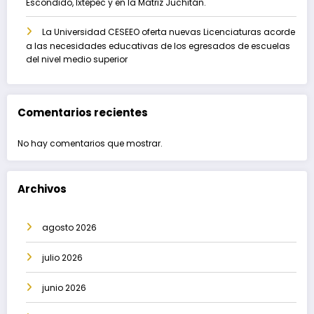
Escondido, Ixtepec y en la Matriz Juchitán.
La Universidad CESEEO oferta nuevas Licenciaturas acorde
a las necesidades educativas de los egresados de escuelas
del nivel medio superior
Comentarios recientes
No hay comentarios que mostrar.
Archivos
agosto 2026
julio 2026
junio 2026