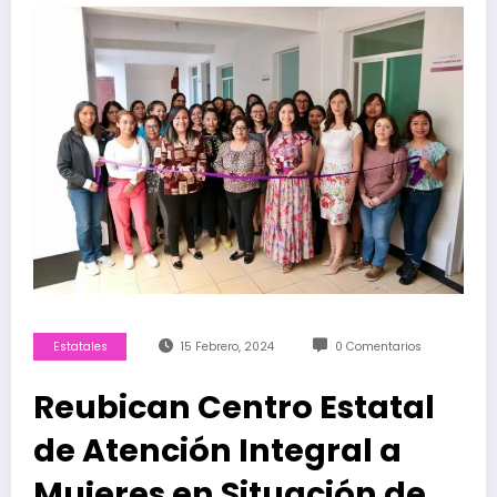
Estatales
15 Febrero, 2024
0 Comentarios
Reubican Centro Estatal
de Atención Integral a
Mujeres en Situación de