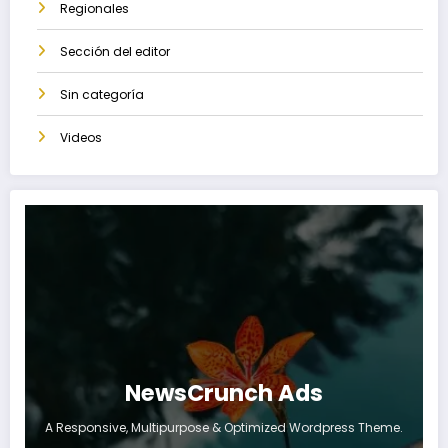
Regionales
Sección del editor
Sin categoría
Videos
NewsCrunch Ads
A Responsive, Multipurpose & Optimized Wordpress Theme.