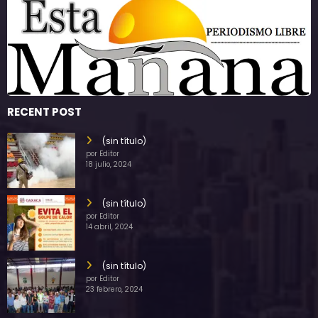
RECENT POST
(sin título)
por Editor
18 julio, 2024
(sin título)
por Editor
14 abril, 2024
(sin título)
por Editor
23 febrero, 2024