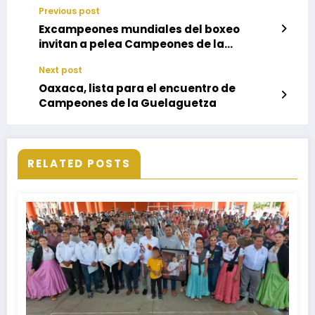
Previous post
Excampeones mundiales del boxeo
invitan a pelea Campeones de la
Guelaguetza
Next post
Oaxaca, lista para el encuentro de
Campeones de la Guelaguetza
RELATED POSTS