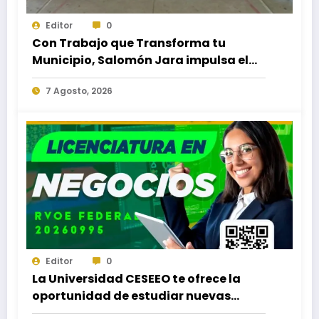
Editor
0
Con Trabajo que Transforma tu
Municipio, Salomón Jara impulsa el
desarrollo de Santiago Minas
7 Agosto, 2026
Editor
0
La Universidad CESEEO te ofrece la
oportunidad de estudiar nuevas
Licenciaturas en los Campus Oaxaca,