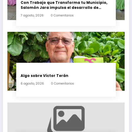
Con Trabajo que Transforma tu Municipio,
Salomón Jara impulsa el desarrollo de
Santiago Minas
7 agosto, 2026
0 Comentarios
Algo sobre Víctor Terán
6 agosto, 2026
0 Comentarios