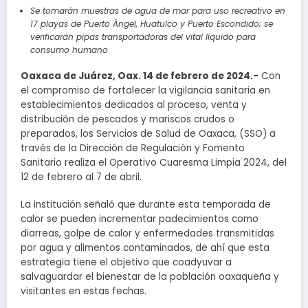
Se tomarán muestras de agua de mar para uso recreativo en
17 playas de Puerto Ángel, Huatulco y Puerto Escondido; se
verificarán pipas transportadoras del vital líquido para
consumo humano
Oaxaca de Juárez, Oax. 14 de febrero de 2024.-
Con
el compromiso de fortalecer la vigilancia sanitaria en
establecimientos dedicados al proceso, venta y
distribución de pescados y mariscos crudos o
preparados, los Servicios de Salud de Oaxaca, (SSO) a
través de la Dirección de Regulación y Fomento
Sanitario realiza el Operativo Cuaresma Limpia 2024, del
12 de febrero al 7 de abril.
La institución señaló que durante esta temporada de
calor se pueden incrementar padecimientos como
diarreas, golpe de calor y enfermedades transmitidas
por agua y alimentos contaminados, de ahí que esta
estrategia tiene el objetivo que coadyuvar a
salvaguardar el bienestar de la población oaxaqueña y
visitantes en estas fechas.