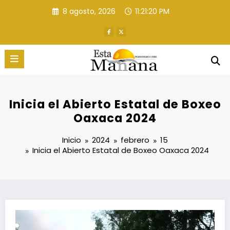
Saltar
8 agosto, 2026
11:21:21 PM
al
contenido
Inicia el Abierto Estatal de Boxeo
Oaxaca 2024
Inicio
2024
febrero
15
Inicia el Abierto Estatal de Boxeo Oaxaca 2024