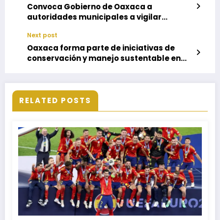
Convoca Gobierno de Oaxaca a
autoridades municipales a vigilar
reconstrucción del patrimonio cultural
Next post
Oaxaca forma parte de iniciativas de
conservación y manejo sustentable en
corredores bioculturales del sur de
México
RELATED POSTS