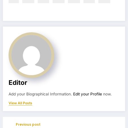
Editor
Add your Biographical Information.
Edit your Profile
now.
View All Posts
Previous post