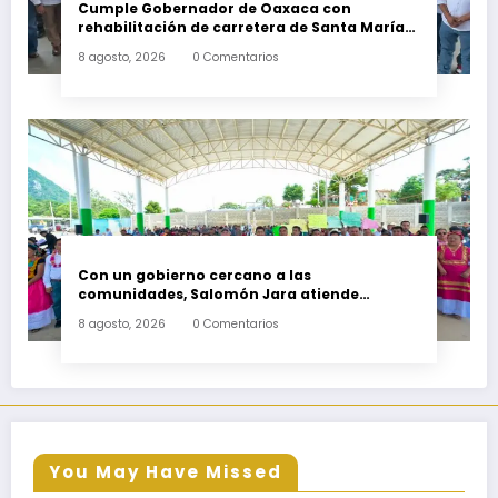
Cumple Gobernador de Oaxaca con
rehabilitación de carretera de Santa María
Ecatepec
8 agosto, 2026
0 Comentarios
Con un gobierno cercano a las
comunidades, Salomón Jara atiende
necesidades apremiantes de San Miguel
8 agosto, 2026
0 Comentarios
Tenango
You May Have Missed