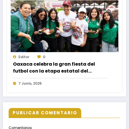
Editor
0
Oaxaca celebra la gran fiesta del
futbol con la etapa estatal del
Mundialito Primavera Oaxaqueña
7 Junio, 2026
2026
PUBLICAR COMENTARIO
Comentarios