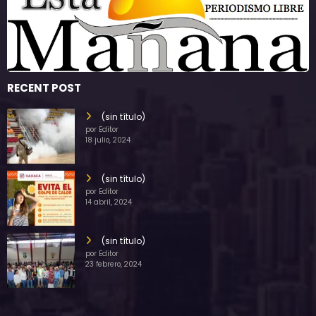
RECENT POST
(sin título)
por Editor
18 julio, 2024
(sin título)
por Editor
14 abril, 2024
(sin título)
por Editor
23 febrero, 2024