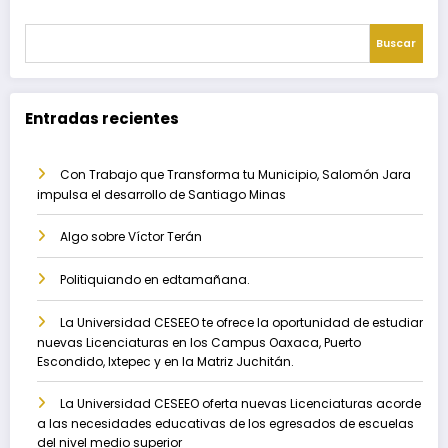
Buscar
Entradas recientes
Con Trabajo que Transforma tu Municipio, Salomón Jara
impulsa el desarrollo de Santiago Minas
Algo sobre Víctor Terán
Politiquiando en edtamañana.
La Universidad CESEEO te ofrece la oportunidad de estudiar
nuevas Licenciaturas en los Campus Oaxaca, Puerto
Escondido, Ixtepec y en la Matriz Juchitán.
La Universidad CESEEO oferta nuevas Licenciaturas acorde
a las necesidades educativas de los egresados de escuelas
del nivel medio superior