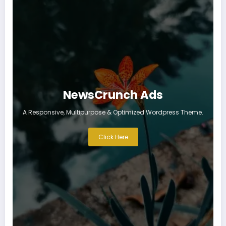
NewsCrunch Ads
A Responsive, Multipurpose & Optimized Wordpress Theme.
Click Here