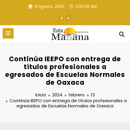
Saltar
8 agosto, 2026
11:03:30 AM
al
contenido
Continúa IEEPO con entrega de
títulos profesionales a
egresados de Escuelas Normales
de Oaxaca
Inicio
2024
febrero
13
Continúa IEEPO con entrega de títulos profesionales a
egresados de Escuelas Normales de Oaxaca