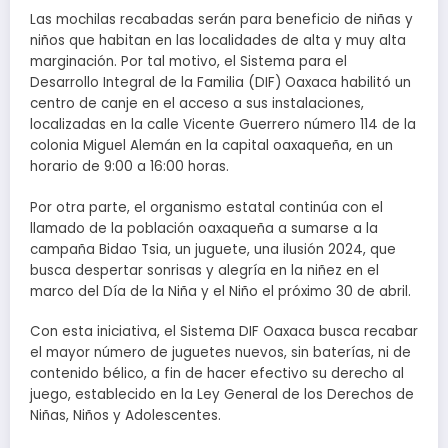
Las mochilas recabadas serán para beneficio de niñas y
niños que habitan en las localidades de alta y muy alta
marginación. Por tal motivo, el Sistema para el
Desarrollo Integral de la Familia (DIF) Oaxaca habilitó un
centro de canje en el acceso a sus instalaciones,
localizadas en la calle Vicente Guerrero número 114 de la
colonia Miguel Alemán en la capital oaxaqueña, en un
horario de 9:00 a 16:00 horas.
Por otra parte, el organismo estatal continúa con el
llamado de la población oaxaqueña a sumarse a la
campaña Bidao Tsia, un juguete, una ilusión 2024, que
busca despertar sonrisas y alegría en la niñez en el
marco del Día de la Niña y el Niño el próximo 30 de abril.
Con esta iniciativa, el Sistema DIF Oaxaca busca recabar
el mayor número de juguetes nuevos, sin baterías, ni de
contenido bélico, a fin de hacer efectivo su derecho al
juego, establecido en la Ley General de los Derechos de
Niñas, Niños y Adolescentes.