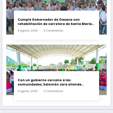
Cumple Gobernador de Oaxaca con
rehabilitación de carretera de Santa María
Ecatepec
8 agosto, 2026
0 Comentarios
Con un gobierno cercano a las
comunidades, Salomón Jara atiende
necesidades apremiantes de San Miguel
8 agosto, 2026
0 Comentarios
Tenango