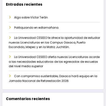
Entradas recientes
Algo sobre Víctor Terán
Politiquiando en edtamañana.
La Universidad CESEEO te ofrece la oportunidad de estudiar
nuevas Licenciaturas en los Campus Oaxaca, Puerto
Escondido, Ixtepec y en la Matriz Juchitán.
La Universidad CESEEO oferta nuevas Licenciaturas acorde
a las necesidades educativas de los egresados de escuelas
del nivel medio superior
Con compromiso sustentable, Oaxaca hará equipo en la
Jornada Nacional de Reforestación 2026
Comentarios recientes