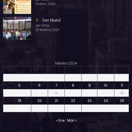
14 abril, 2024
(sin título)
por Editor
23 febrero, 2024
febrero 2024
L
M
X
J
V
S
D
1
2
3
4
5
6
7
8
9
10
11
12
13
14
15
16
17
18
19
20
21
22
23
24
25
26
27
28
29
« Ene
Mar »