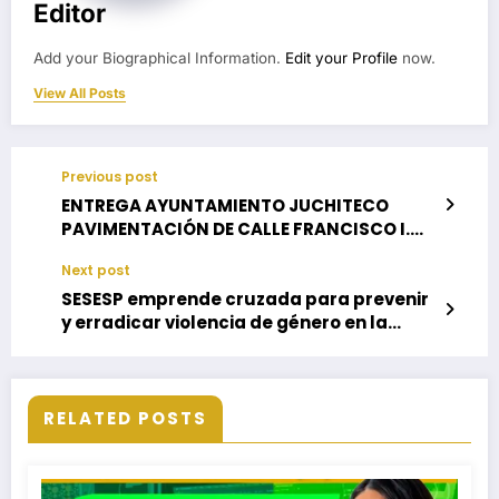
Editor
Add your Biographical Information.
Edit your Profile
now.
View All Posts
Previous post
ENTREGA AYUNTAMIENTO JUCHITECO
PAVIMENTACIÓN DE CALLE FRANCISCO I.
MADERO EN COLONIA LOS PINOS
Next post
SESESP emprende cruzada para prevenir
y erradicar violencia de género en la
capital oaxaqueña
RELATED POSTS