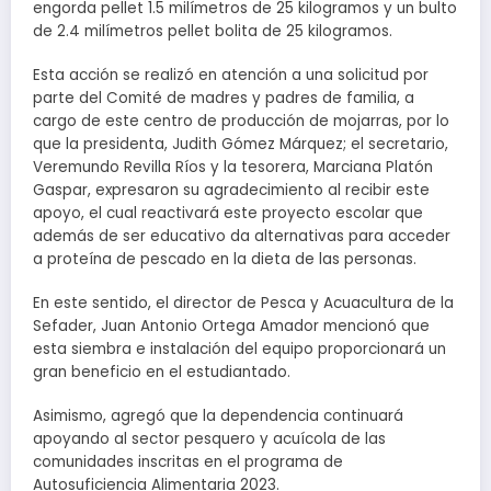
engorda pellet 1.5 milímetros de 25 kilogramos y un bulto
de 2.4 milímetros pellet bolita de 25 kilogramos.
Esta acción se realizó en atención a una solicitud por
parte del Comité de madres y padres de familia, a
cargo de este centro de producción de mojarras, por lo
que la presidenta, Judith Gómez Márquez; el secretario,
Veremundo Revilla Ríos y la tesorera, Marciana Platón
Gaspar, expresaron su agradecimiento al recibir este
apoyo, el cual reactivará este proyecto escolar que
además de ser educativo da alternativas para acceder
a proteína de pescado en la dieta de las personas.
En este sentido, el director de Pesca y Acuacultura de la
Sefader, Juan Antonio Ortega Amador mencionó que
esta siembra e instalación del equipo proporcionará un
gran beneficio en el estudiantado.
Asimismo, agregó que la dependencia continuará
apoyando al sector pesquero y acuícola de las
comunidades inscritas en el programa de
Autosuficiencia Alimentaria 2023.