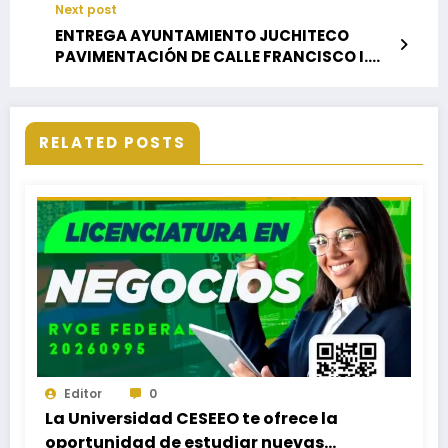
Next post
ENTREGA AYUNTAMIENTO JUCHITECO
PAVIMENTACIÓN DE CALLE FRANCISCO I.
MADERO EN COLONIA LOS PINOS
RELATED POSTS
Editor
0
La Universidad CESEEO te ofrece la
oportunidad de estudiar nuevas