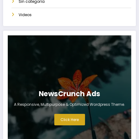
Sin categoría
Videos
NewsCrunch Ads
A Responsive, Multipurpose & Optimized Wordpress Theme.
Click Here