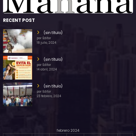
RECENT POST
(sin título)
por Editor
18 julio, 2024
(sin título)
por Editor
14 abril, 2024
(sin título)
por Editor
23 febrero, 2024
febrero 2024