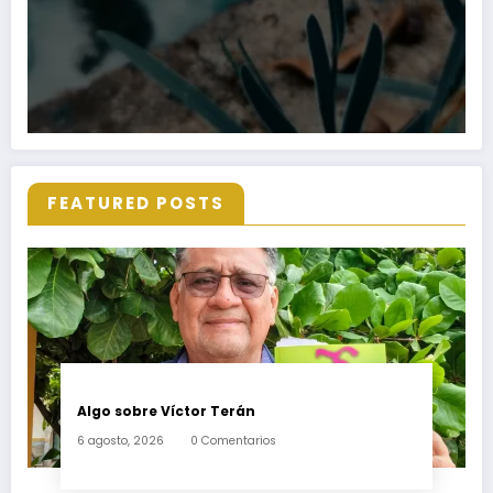
FEATURED POSTS
Algo sobre Víctor Terán
6 agosto, 2026
0 Comentarios