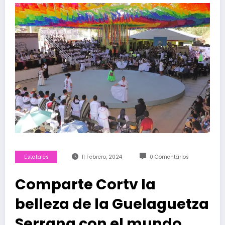
Estatales
11 Febrero, 2024
0 Comentarios
Comparte Cortv la
belleza de la Guelaguetza
Serrana con el mundo