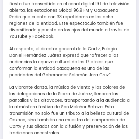
fiesta fue transmitida en el canal digital 19.1 de televisión
abierta, las estaciones Global 96.9 FM y Oaxaqueña
Radio que cuenta con 33 repetidoras en las ocho
regiones de la entidad. Este espectáculo también fue
diversificado y puesto en los ojos del mundo a través de
YouTube y Facebook.
Al respecto, el director general de la Cortv, Eulogio
Daniel Hernández Juárez expresó que “ofrecer a las
audiencias la riqueza cultural de las 17 etnias que
conforman la entidad oaxaqueña es una de las
prioridades del Gobernador Salomón Jara Cruz”.
La vibrante danza, la música de viento y los colores de
las delegaciones de la Sierra de Juárez, llenaron las
pantallas y los altavoces, transportando a la audiencia a
la atmósfera festiva de San Melchor Betaza. Esta
transmisión no solo fue un tributo a la belleza cultural de
Oaxaca, sino también una muestra del compromiso de
Cortv y sus aliados con la difusión y preservación de las
tradiciones ancestrales.