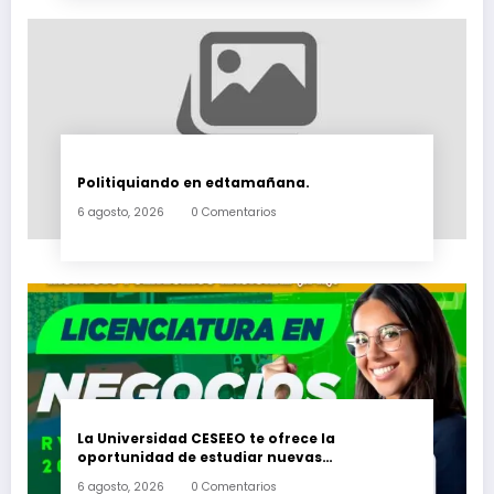
Politiquiando en edtamañana.
6 agosto, 2026
0 Comentarios
La Universidad CESEEO te ofrece la
oportunidad de estudiar nuevas
Licenciaturas en los Campus Oaxaca, Puerto
6 agosto, 2026
0 Comentarios