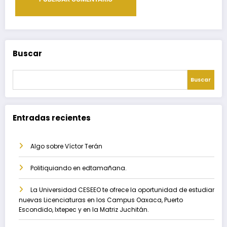
Buscar
Buscar
Entradas recientes
Algo sobre Víctor Terán
Politiquiando en edtamañana.
La Universidad CESEEO te ofrece la oportunidad de estudiar
nuevas Licenciaturas en los Campus Oaxaca, Puerto
Escondido, Ixtepec y en la Matriz Juchitán.