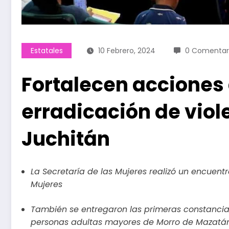
Estatales
10 Febrero, 2024
0 Comentar
Fortalecen acciones
erradicación de viol
Juchitán
La Secretaría de las Mujeres realizó un encuent
Mujeres
También se entregaron las primeras constancias
personas adultas mayores de Morro de Mazatá