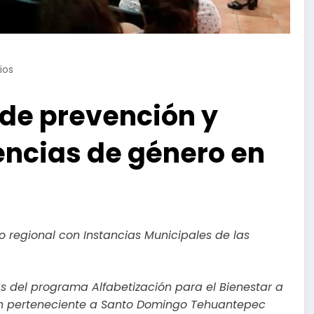
ios
 de prevención y
encias de género en
ro regional con Instancias Municipales de las
 del programa Alfabetización para el Bienestar a
n perteneciente a Santo Domingo Tehuantepec