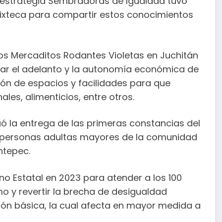
 estrategia Sembradoras de Igualdad tuvo
 Mixteca para compartir estos conocimientos
los Mercaditos Rodantes Violetas en Juchitán
ar el adelanto y la autonomía económica de
tión de espacios y facilidades para que
es, alimenticios, entre otros.
uó la entrega de las primeras constancias del
a personas adultas mayores de la comunidad
ntepec.
o Estatal en 2023 para atender a los 100
o y revertir la brecha de desigualdad
ión básica, la cual afecta en mayor medida a