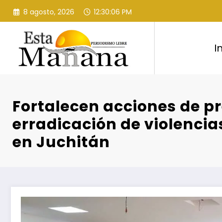
Saltar
8 agosto, 2026
12:30:07 PM
al
contenido
I
Fortalecen acciones de p
erradicación de violencia
en Juchitán