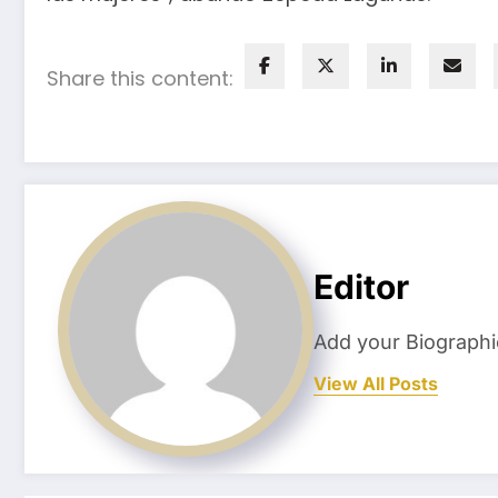
Share this content:
Editor
Add your Biographi
View All Posts