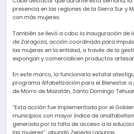
Cabe destacar que durante esta semana, la
presencia en las regiones de la Sierra Sur y
con más mujeres.
También se llevó a cabo la inauguración de 
de Zaragoza, acción coordinada para impuls
las mujeres en la entidad, a través de la ges
expongan y comercialicen productos artesanal
En este marco, la funcionaria estatal atestig
programa Alfabetización para el Bienestar 
de Morro de Mazatán, Santo Domingo Tehua
“Esta acción fue implementada por el Gobiern
municipios con mayor índice de analfabetism
generada por la falta de acceso a la educac
las mujeres”, abundó Zepeda Lagunas.