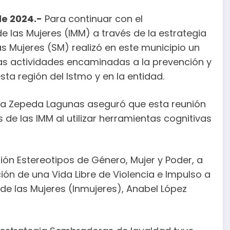
de 2024
.-
Para continuar con el
de las Mujeres (IMM) a través de la estrategia
s Mujeres (SM) realizó en este municipio un
sas actividades encaminadas a la prevención y
sta región del Istmo y en la entidad.
Elisa Zepeda Lagunas aseguró que esta reunión
s de las IMM al utilizar herramientas cognitivas
ión Estereotipos de Género, Mujer y Poder, a
ión de una Vida Libre de Violencia e Impulso a
al de las Mujeres (Inmujeres), Anabel López