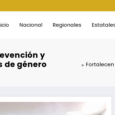
nicio
Nacional
Regionales
Estatale
revención y
s de género
Fortalecen