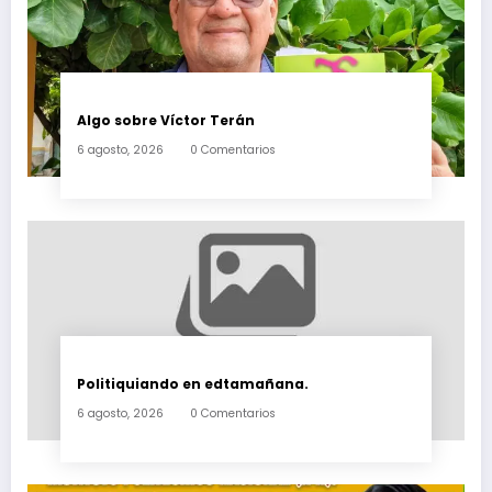
Algo sobre Víctor Terán
6 agosto, 2026
0 Comentarios
Politiquiando en edtamañana.
6 agosto, 2026
0 Comentarios