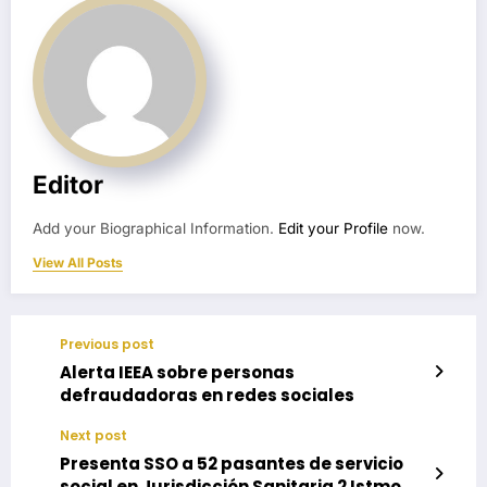
Editor
Add your Biographical Information.
Edit your Profile
now.
View All Posts
Previous post
Alerta IEEA sobre personas
defraudadoras en redes sociales
Next post
Presenta SSO a 52 pasantes de servicio
social en Jurisdicción Sanitaria 2 Istmo