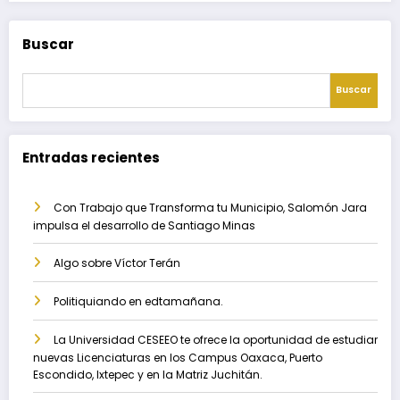
Buscar
Buscar
Entradas recientes
Con Trabajo que Transforma tu Municipio, Salomón Jara
impulsa el desarrollo de Santiago Minas
Algo sobre Víctor Terán
Politiquiando en edtamañana.
La Universidad CESEEO te ofrece la oportunidad de estudiar
nuevas Licenciaturas en los Campus Oaxaca, Puerto
Escondido, Ixtepec y en la Matriz Juchitán.