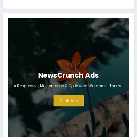
NewsCrunch Ads
A Responsive, Multipurpose & Optimized Wordpress Theme.
Click Here