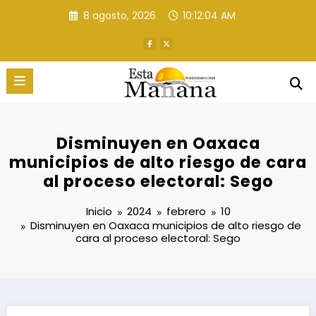
Saltar
8 agosto, 2026
10:12:05 AM
al
contenido
Disminuyen en Oaxaca
municipios de alto riesgo de cara
al proceso electoral: Sego
Inicio
2024
febrero
10
Disminuyen en Oaxaca municipios de alto riesgo de
cara al proceso electoral: Sego