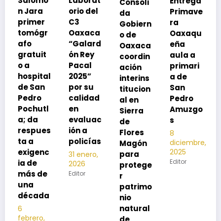
Laborat
Entrega
Consoli
Exhorta
orio del
Primave
da
SSO a
C3
ra
Gobiern
vacuna
Oaxaca
Oaxaqu
o de
rse de
“Galard
eña
Oaxaca
neumoc
ón Rey
aula a
coordin
oco
Pacal
primari
ación
para
l
2025”
a de
interins
preveni
por su
San
titucion
r la
calidad
Pedro
al en
neumon
en
Amuzgo
Sierra
ía
evaluac
s
de
13
s
ión a
Flores
8
noviembre,
policías
diciembre,
2025
Magón
2025
Editor
para
31 enero,
Editor
2026
protege
Editor
r
patrimo
nio
natural
de