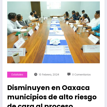
Estatales
10 Febrero, 2024
0 Comentarios
Disminuyen en Oaxaca
municipios de alto riesgo
de cara al proceso