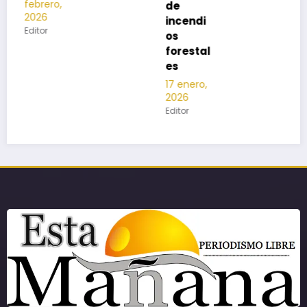
de
incendi
os
forestal
es
17 enero,
2026
Editor