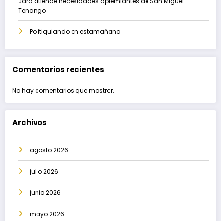
Jara atiende necesidades apremiantes de San Miguel
Tenango
Politiquiando en estamañana
Comentarios recientes
No hay comentarios que mostrar.
Archivos
agosto 2026
julio 2026
junio 2026
mayo 2026