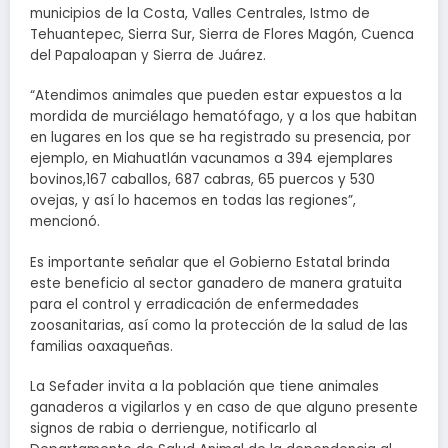
municipios de la Costa, Valles Centrales, Istmo de
Tehuantepec, Sierra Sur, Sierra de Flores Magón, Cuenca
del Papaloapan y Sierra de Juárez.
“Atendimos animales que pueden estar expuestos a la
mordida de murciélago hematófago, y a los que habitan
en lugares en los que se ha registrado su presencia, por
ejemplo, en Miahuatlán vacunamos a 394 ejemplares
bovinos,167 caballos, 687 cabras, 65 puercos y 530
ovejas, y así lo hacemos en todas las regiones”,
mencionó.
Es importante señalar que el Gobierno Estatal brinda
este beneficio al sector ganadero de manera gratuita
para el control y erradicación de enfermedades
zoosanitarias, así como la protección de la salud de las
familias oaxaqueñas.
La Sefader invita a la población que tiene animales
ganaderos a vigilarlos y en caso de que alguno presente
signos de rabia o derriengue, notificarlo al