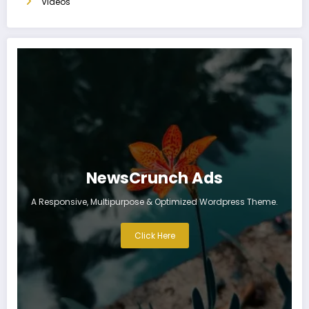
Videos
NewsCrunch Ads
A Responsive, Multipurpose & Optimized Wordpress Theme.
Click Here