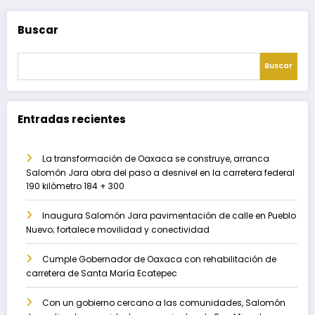
Buscar
Buscar
Entradas recientes
La transformación de Oaxaca se construye, arranca
Salomón Jara obra del paso a desnivel en la carretera federal
190 kilómetro 184 + 300
Inaugura Salomón Jara pavimentación de calle en Pueblo
Nuevo; fortalece movilidad y conectividad
Cumple Gobernador de Oaxaca con rehabilitación de
carretera de Santa María Ecatepec
Con un gobierno cercano a las comunidades, Salomón