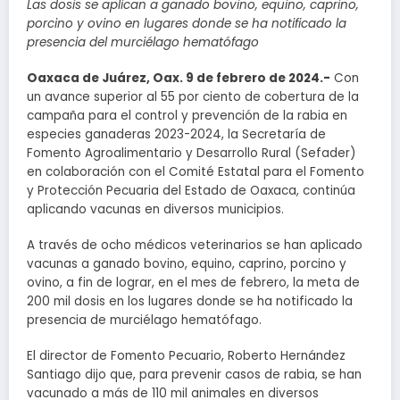
Las dosis se aplican a ganado bovino, equino, caprino,
porcino y ovino en lugares donde
se ha notificado la
presencia del murciélago hematófago
Oaxaca de Juárez, Oax. 9 de febrero de 2024.-
Con
un avance superior al 55 por ciento de cobertura de la
campaña para el control y prevención de la rabia en
especies ganaderas 2023-2024, la Secretaría de
Fomento Agroalimentario y Desarrollo Rural (Sefader)
en colaboración con el Comité Estatal para el Fomento
y Protección Pecuaria del Estado de Oaxaca, continúa
aplicando vacunas en diversos municipios.
A través de ocho médicos veterinarios se han aplicado
vacunas a ganado bovino, equino, caprino, porcino y
ovino, a fin de lograr, en el mes de febrero, la meta de
200 mil dosis en los lugares donde se ha notificado la
presencia de murciélago hematófago.
El director de Fomento Pecuario, Roberto Hernández
Santiago dijo que, para prevenir casos de rabia, se han
vacunado a más de 110 mil animales en diversos