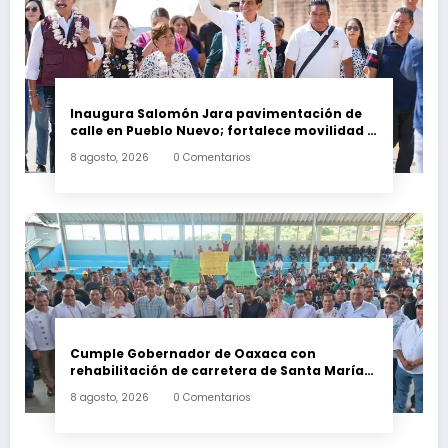
Inaugura Salomón Jara pavimentación de
calle en Pueblo Nuevo; fortalece movilidad y
conectividad
8 agosto, 2026
0 Comentarios
Cumple Gobernador de Oaxaca con
rehabilitación de carretera de Santa María
Ecatepec
8 agosto, 2026
0 Comentarios