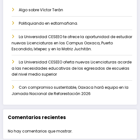
Algo sobre Víctor Terán
Politiquiando en edtamañana.
La Universidad CESEEO te ofrece la oportunidad de estudiar
nuevas Licenciaturas en los Campus Oaxaca, Puerto
Escondido, Ixtepec y en la Matriz Juchitán.
La Universidad CESEEO oferta nuevas Licenciaturas acorde
a las necesidades educativas de los egresados de escuelas
del nivel medio superior
Con compromiso sustentable, Oaxaca hará equipo en la
Jornada Nacional de Reforestación 2026
Comentarios recientes
No hay comentarios que mostrar.