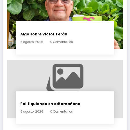
Algo sobre Víctor Terán
6 agosto, 2026
0 Comentarios
Politiquiando en edtamañana.
6 agosto, 2026
0 Comentarios