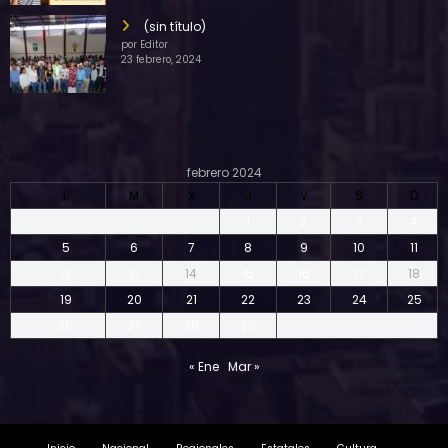
(sin título)
por Editor
23 febrero, 2024
febrero 2024
L
M
X
J
V
S
D
1
2
3
4
5
6
7
8
9
10
11
12
13
14
15
16
17
18
19
20
21
22
23
24
25
26
27
28
29
« Ene
Mar »