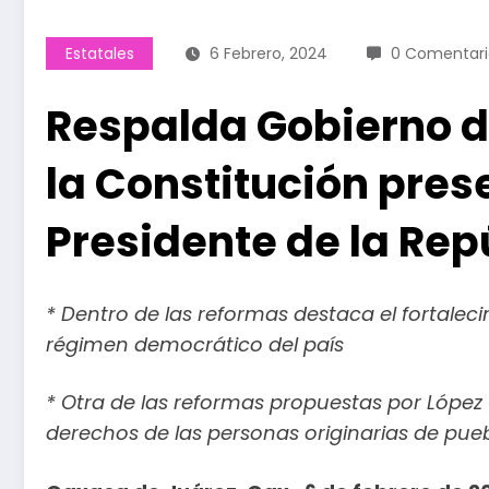
Estatales
6 Febrero, 2024
0 Comentari
Respalda Gobierno 
la Constitución pres
Presidente de la Rep
* Dentro de las reformas destaca el fortalecim
régimen democrático del país
* Otra de las reformas propuestas por López 
derechos de las personas originarias de pue