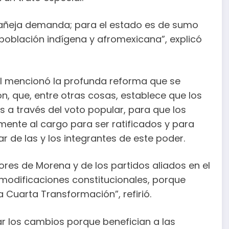
 añeja demanda; para el estado es de sumo
oblación indígena y afromexicana”, explicó
atal mencionó la profunda reforma que se
ón, que, entre otras cosas, establece que los
s a través del voto popular, para que los
ente al cargo para ser ratificados y para
ar de las y los integrantes de este poder.
ores de Morena y de los partidos aliados en el
 modificaciones constitucionales, porque
 Cuarta Transformación”, refirió.
ar los cambios porque benefician a las