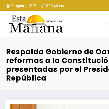
Saltar
6 agosto, 2026
5:38:50 PM
al
contenido
I
Respalda Gobierno de O
reformas a la Constituci
presentadas por el Presid
República