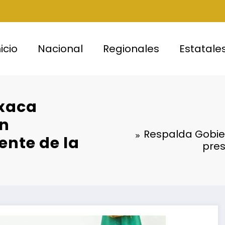
nicio
Nacional
Regionales
Estatale
axaca
ón
Respalda Gobie
ente de la
pres