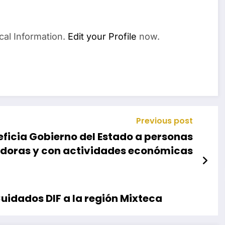
cal Information.
Edit your Profile
now.
Previous post
ficia Gobierno del Estado a personas
oras y con actividades económicas
idados DIF a la región Mixteca