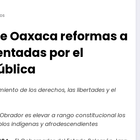
os
de Oaxaca reformas a
entadas por el
ública
iento de los derechos, las libertades y el
Obrador es elevar a rango constitucional los
blos indígenas y afrodescendientes