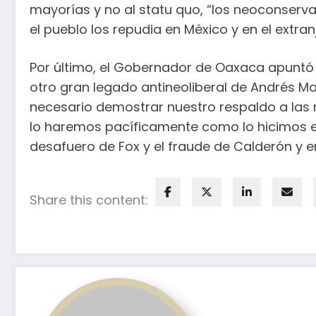
mayorías y no al statu quo, “los neoconserva
el pueblo los repudia en México y en el extranj
Por último, el Gobernador de Oaxaca apuntó
otro gran legado antineoliberal de Andrés Man
necesario demostrar nuestro respaldo a las r
lo haremos pacíficamente como lo hicimos en
desafuero de Fox y el fraude de Calderón y en 
Share this content: