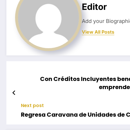
Editor
Add your Biographi
View All Posts
Con Créditos Incluyentes bene
emprended
Next post
Regresa Caravana de Unidades de Cu