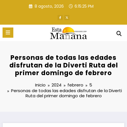
Saltar
8 agosto, 2026
6:15:26 PM
al
contenido
Personas de todas las edades
disfrutan de la Diverti Ruta del
primer domingo de febrero
Inicio
2024
febrero
5
Personas de todas las edades disfrutan de la Diverti
Ruta del primer domingo de febrero