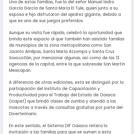
Una de estas familias, fue la del señor Manuel Isidro
García García de Santa María El Tule, quien junto a su
esposa e hijo disfrutaron del ajedrez gigante, debido a
que es uno de sus juegos preferidos.
Aunque su visita fue rápida, celebró la oportunidad que
brinda este espacio al que también han asistido familias
de municipios de la zona metropolitana como San
Jacinto Amilpas, Santa María Atzompa y Santa Cruz
Xoxocotlán, por mencionar algunas, así como de las 13
agencias de la capital, entre la que sobresale San Martín
Mexicapan.
A diferencia de otras ediciones, esta se distinguió por la
participación del Instituto de Capacitación y
Productividad para el Trabajo del Estado de Oaxaca
(Icapet) que brindó clases de zumba y atendió a las
mascotas a través de consultas gratuitas por parte del
Diverterinario.
En este sentido, el Sistema DIF Oaxaca reitera la
invitación a las familias para que se sumen a esta