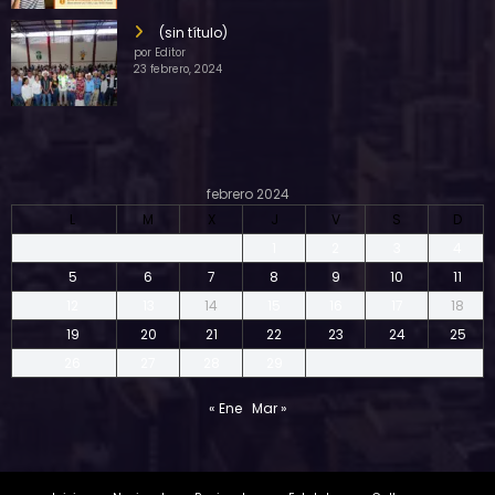
(sin título)
por Editor
23 febrero, 2024
febrero 2024
L
M
X
J
V
S
D
1
2
3
4
5
6
7
8
9
10
11
12
13
14
15
16
17
18
19
20
21
22
23
24
25
26
27
28
29
« Ene
Mar »