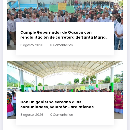
Cumple Gobernador de Oaxaca con
rehabilitación de carretera de Santa María
Ecatepec
8 agosto, 2026
0 Comentarios
Con un gobierno cercano a las
comunidades, Salomón Jara atiende
necesidades apremiantes de San Miguel
8 agosto, 2026
0 Comentarios
Tenango