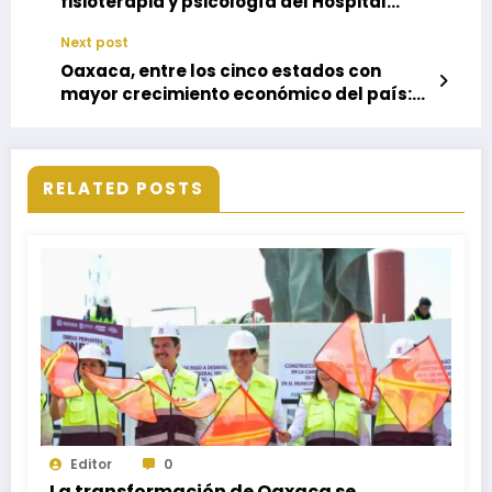
fisioterapia y psicología del Hospital
Aurelio Valdivieso
Next post
Oaxaca, entre los cinco estados con
mayor crecimiento económico del país:
Sedeco
RELATED POSTS
Editor
0
La transformación de Oaxaca se