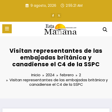
Saltar
9 agosto, 2026
2:55:22 AM
al
contenido
Visitan representantes de las
embajadas británica y
canadiense el C4 de la SSPC
Inicio
2024
febrero
2
Visitan representantes de las embajadas británica y
canadiense el C4 de la SSPC