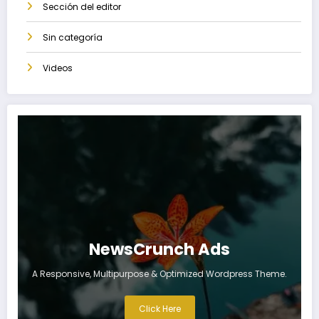
Sección del editor
Sin categoría
Videos
NewsCrunch Ads
A Responsive, Multipurpose & Optimized Wordpress Theme.
Click Here