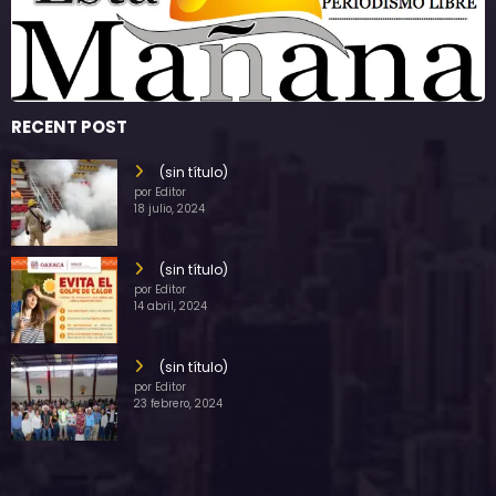
RECENT POST
(sin título)
por Editor
18 julio, 2024
(sin título)
por Editor
14 abril, 2024
(sin título)
por Editor
23 febrero, 2024