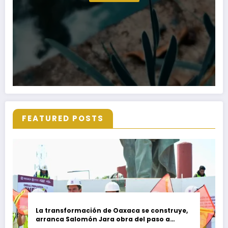
FEATURED POSTS
La transformación de Oaxaca se construye,
arranca Salomón Jara obra del paso a
desnivel en la carretera federal 190