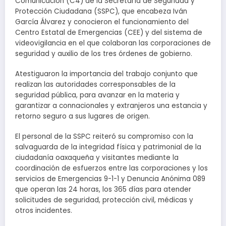
Comunicación (C4) de la Secretaría de Seguridad y
Protección Ciudadana (SSPC), que encabeza Iván
García Álvarez y conocieron el funcionamiento del
Centro Estatal de Emergencias (CEE) y del sistema de
videovigilancia en el que colaboran las corporaciones de
seguridad y auxilio de los tres órdenes de gobierno.
Atestiguaron la importancia del trabajo conjunto que
realizan las autoridades corresponsables de la
seguridad pública, para avanzar en la materia y
garantizar a connacionales y extranjeros una estancia y
retorno seguro a sus lugares de origen.
El personal de la SSPC reiteró su compromiso con la
salvaguarda de la integridad física y patrimonial de la
ciudadanía oaxaqueña y visitantes mediante la
coordinación de esfuerzos entre las corporaciones y los
servicios de Emergencias 9-1-1 y Denuncia Anónima 089
que operan las 24 horas, los 365 días para atender
solicitudes de seguridad, protección civil, médicas y
otros incidentes.