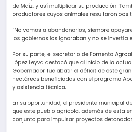
de Maíz, y así multiplicar su producción. T
productores cuyos animales resultaron positi
“No vamos a abandonarlos, siempre apoyare
los gobiernos los ignoraban y no se invertía en
Por su parte, el secretario de Fomento Agroal
López Leyva destacó que al inicio de la actual
Gobernador fue abatir el déficit de este gran
hectáreas beneficiadas con el programa Ab
y asistencia técnica.
En su oportunidad, el presidente municipal de
que este pueblo agrícola, además de esta en
conjunto para impulsar proyectos detonador