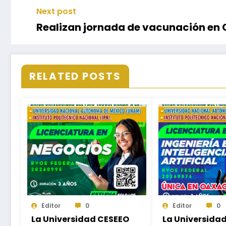
Next post
Realizan jornada de vacunación en
RELATED POSTS
Editor
0
Editor
0
La Universidad CESEEO
La Universida