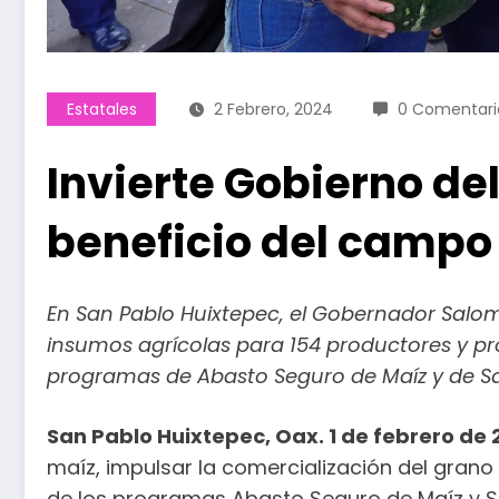
Estatales
2 Febrero, 2024
0 Comentari
Invierte Gobierno de
beneficio del camp
En San Pablo Huixtepec, el Gobernador Salo
insumos agrícolas para 154 productores y pr
programas de Abasto Seguro de Maíz y de Sa
San Pablo Huixtepec, Oax. 1 de febrero de 
maíz, impulsar la comercialización del grano
de los programas Abasto Seguro de Maíz y Sa