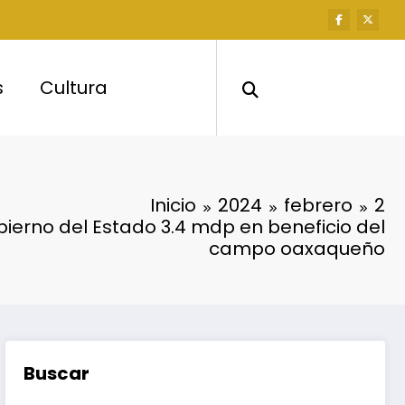
s
Cultura
Inicio
2024
febrero
2
bierno del Estado 3.4 mdp en beneficio del
campo oaxaqueño
Buscar