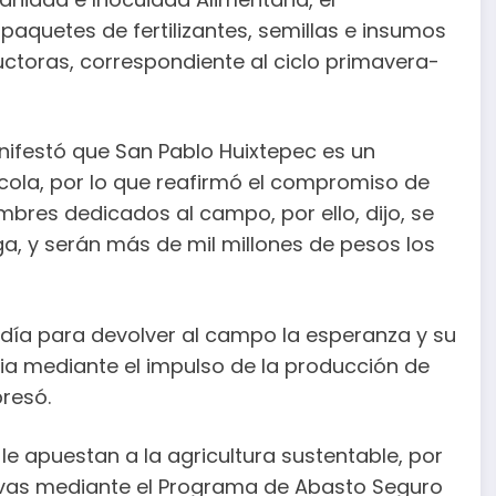
quetes de fertilizantes, semillas e insumos
uctoras, correspondiente al ciclo primavera-
ifestó que San Pablo Huixtepec es un
cola, por lo que reafirmó el compromiso de
mbres dedicados al campo, por ello, dijo, se
ga, y serán más de mil millones de pesos los
 día para devolver al campo la esperanza y su
aria mediante el impulso de la producción de
resó.
e apuestan a la agricultura sustentable, por
ivas mediante el Programa de Abasto Seguro