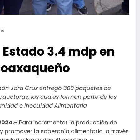
os
l Estado 3.4 mdp en
o oaxaqueño
món Jara Cruz entregó 300 paquetes de
oductoras, los cuales forman parte de los
nidad e Inocuidad Alimentaria
2024.-
Para incrementar la producción de
 y promover la soberanía alimentaria, a través
nidad e Inocuidad Alimentaria, el