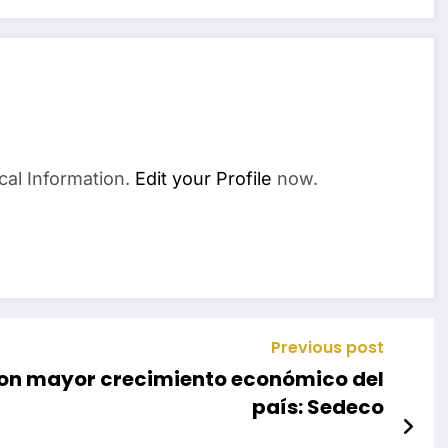
cal Information.
Edit your Profile
now.
Previous post
con mayor crecimiento económico del
país: Sedeco