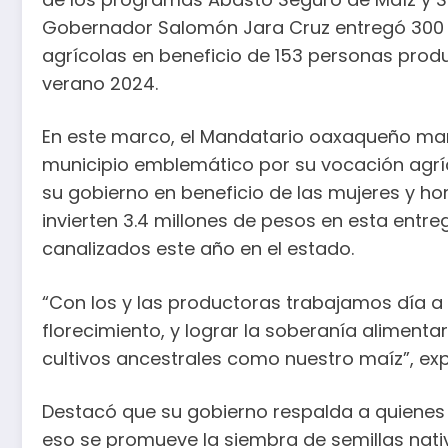
Gobernador Salomón Jara Cruz entregó 300 pa
agrícolas en beneficio de 153 personas prod
verano 2024.
En este marco, el Mandatario oaxaqueño man
municipio emblemático por su vocación agrí
su gobierno en beneficio de las mujeres y ho
invierten 3.4 millones de pesos en esta entre
canalizados este año en el estado.
“Con los y las productoras trabajamos día a
florecimiento, y lograr la soberanía aliment
cultivos ancestrales como nuestro maíz”, exp
Destacó que su gobierno respalda a quienes l
eso se promueve la siembra de semillas nat