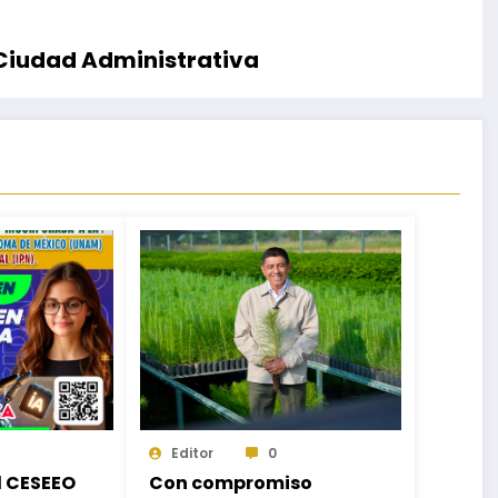
 Ciudad Administrativa
Editor
0
d CESEEO
Con compromiso