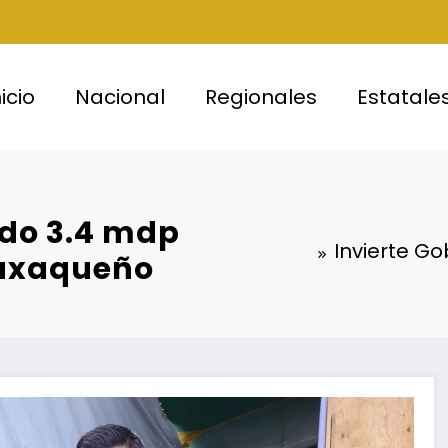
nicio
Nacional
Regionales
Estatale
ado 3.4 mdp
Invierte Go
oaxaqueño