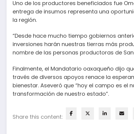
Uno de los productores beneficiados fue Oma
entrega de insumos representa una oportuni
la región.
“Desde hace mucho tiempo gobiernos anterio
inversiones harán nuestras tierras más prod
nombre de las personas productoras de San P
Finalmente, el Mandatario oaxaqueño dijo qu
través de diversos apoyos renace la espera
bienestar. Aseveró que “hoy el campo es el n
transformación de nuestro estado”.
Share this content: