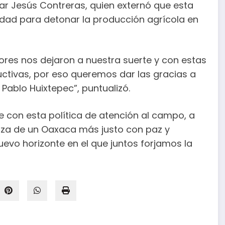
r Jesús Contreras, quien externó que esta
dad para detonar la producción agrícola en
res nos dejaron a nuestra suerte y con estas
uctivas, por eso queremos dar las gracias a
ablo Huixtepec”, puntualizó.
e con esta política de atención al campo, a
nza de un Oaxaca más justo con paz y
uevo horizonte en el que juntos forjamos la