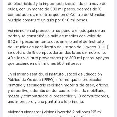
de electricidad y la impermeabilización de una nave de
aulas, con un monto de 800 mil pesos, además de 10
computadoras; mientras que en el Centro de Atención
Múltiple construirá un aula por 640 mil pesos.
Asimismo, en el preescolar se pondrá el adoquín de un
patio y se construirá un aula de medios con valor de
640 mil pesos; en tanto que, en el plantel del Instituto
de Estudios de Bachillerato del Estado de Oaxaca (IEBO)
se dotará de 15 computadoras, dos lotes de mobiliario,
40 sillas y cuatro proyectores por 300 mil pesos. Apoyos
que ascienden a 2 millones 500 mil pesos.
En el mismo sentido, el Instituto Estatal de Educación
Pública de Oaxaca (IEEPO) informó que el preescolar,
primaria y secundaria recibirán material de aseo, oficina
y deportivo; además de dar cuatro lotes de mobiliario,
mesas y computadora al preescolar, y 10 computadoras,
una impresora y una pantalla a la primaria.
Vivienda Bienestar (Vibien) invertirá 2 millones 125 mil