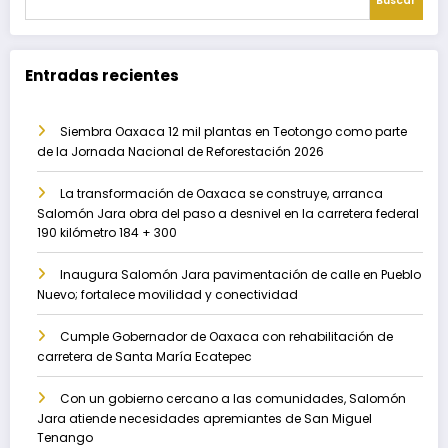
Buscar
Entradas recientes
Siembra Oaxaca 12 mil plantas en Teotongo como parte
de la Jornada Nacional de Reforestación 2026
La transformación de Oaxaca se construye, arranca
Salomón Jara obra del paso a desnivel en la carretera federal
190 kilómetro 184 + 300
Inaugura Salomón Jara pavimentación de calle en Pueblo
Nuevo; fortalece movilidad y conectividad
Cumple Gobernador de Oaxaca con rehabilitación de
carretera de Santa María Ecatepec
Con un gobierno cercano a las comunidades, Salomón
Jara atiende necesidades apremiantes de San Miguel
Tenango