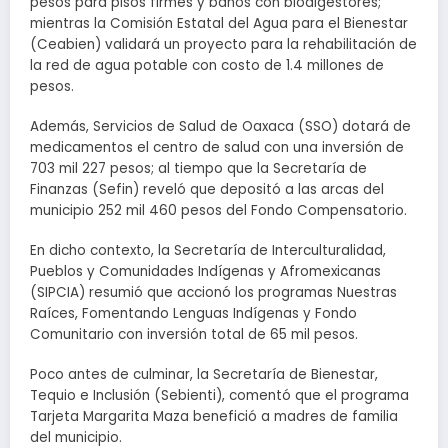
pesos para pisos firmes y baños con biodigestores;
mientras la Comisión Estatal del Agua para el Bienestar
(Ceabien) validará un proyecto para la rehabilitación de
la red de agua potable con costo de 1.4 millones de
pesos.
Además, Servicios de Salud de Oaxaca (SSO) dotará de
medicamentos el centro de salud con una inversión de
703 mil 227 pesos; al tiempo que la Secretaría de
Finanzas (Sefin) reveló que depositó a las arcas del
municipio 252 mil 460 pesos del Fondo Compensatorio.
En dicho contexto, la Secretaría de Interculturalidad,
Pueblos y Comunidades Indígenas y Afromexicanas
(SIPCIA) resumió que accionó los programas Nuestras
Raíces, Fomentando Lenguas Indígenas y Fondo
Comunitario con inversión total de 65 mil pesos.
Poco antes de culminar, la Secretaría de Bienestar,
Tequio e Inclusión (Sebienti), comentó que el programa
Tarjeta Margarita Maza benefició a madres de familia
del municipio.