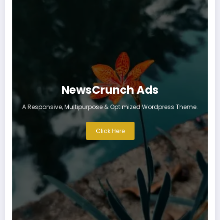
NewsCrunch Ads
A Responsive, Multipurpose & Optimized Wordpress Theme.
Click Here