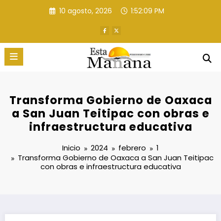
Saltar
10 agosto, 2026
1:52:10 PM
al
contenido
Transforma Gobierno de Oaxaca
a San Juan Teitipac con obras e
infraestructura educativa
Inicio
2024
febrero
1
Transforma Gobierno de Oaxaca a San Juan Teitipac
con obras e infraestructura educativa