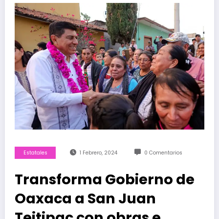
Estatales
1 Febrero, 2024
0 Comentarios
Transforma Gobierno de
Oaxaca a San Juan
Teitipac con obras e