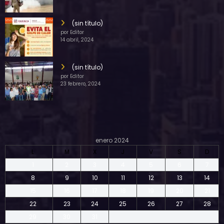
(sin título)
por Editor
14 abril, 2024
(sin título)
por Editor
23 febrero, 2024
enero 2024
L
M
X
J
V
S
D
1
2
3
4
5
6
7
8
9
10
11
12
13
14
15
16
17
18
19
20
21
22
23
24
25
26
27
28
29
30
31