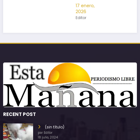
17 enero,
2026
Editor
RECENT POST
(sin título)
por Editor
18 julio, 2024