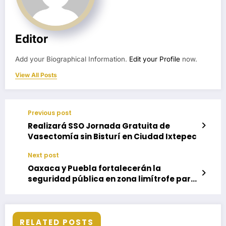
Editor
Add your Biographical Information.
Edit your Profile
now.
View All Posts
Previous post
Realizará SSO Jornada Gratuita de
Vasectomía sin Bisturí en Ciudad Ixtepec
Next post
Oaxaca y Puebla fortalecerán la
seguridad pública en zona limítrofe para
garantizar paz y bienestar
RELATED POSTS