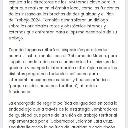
expuso a las directoras de las IMM temas clave para la
labor que realizan en el ámbito local, como las funciones
de las Instancias, las brechas de desigualdad y el Plan
de Trabajo 2024. También desarrollaron un diálogo
sobre los principales retos y obstáculos internos y
externos que enfrentan para el óptimo desarrollo de su
trabajo.
Zepeda Lagunas reiteró su disposición para tender
puentes institucionales con el Gobierno de México, para
seguir tejiendo redes con aliadas en los tres niveles de
gobierno y compartir información estratégica sobre los
distintos programas federales; así como para
intercambiar experiencias, ideas y buenas prácticas,
“porque unidas, hacemos territorio”, afirmó la
funcionaria.
La encargada de regir la política de igualdad en toda la
entidad dijo que a través de la estrategia Sembradoras
de Igualdad, que parte de la visión de trabajo territorial
implementada por el Gobernador Salomón Jara Cruz,
seguirán llevando la política de igualdad a cada rincón