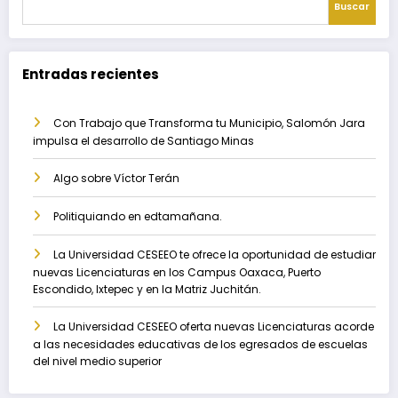
Buscar
Entradas recientes
Con Trabajo que Transforma tu Municipio, Salomón Jara
impulsa el desarrollo de Santiago Minas
Algo sobre Víctor Terán
Politiquiando en edtamañana.
La Universidad CESEEO te ofrece la oportunidad de estudiar
nuevas Licenciaturas en los Campus Oaxaca, Puerto
Escondido, Ixtepec y en la Matriz Juchitán.
La Universidad CESEEO oferta nuevas Licenciaturas acorde
a las necesidades educativas de los egresados de escuelas
del nivel medio superior