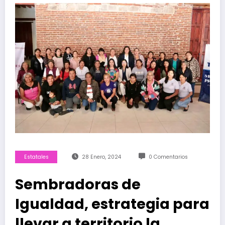
Estatales
28 Enero, 2024
0 Comentarios
Sembradoras de
Igualdad, estrategia para
llevar a territorio la