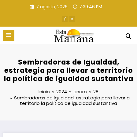
Saltar
7 agosto, 2026
7:39:48 PM
al
contenido
Sembradoras de Igualdad,
estrategia para llevar a territorio
la política de igualdad sustantiva
Inicio
2024
enero
28
Sembradoras de Igualdad, estrategia para llevar a
territorio la política de igualdad sustantiva