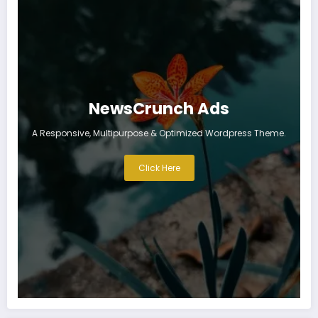
NewsCrunch Ads
A Responsive, Multipurpose & Optimized Wordpress Theme.
Click Here