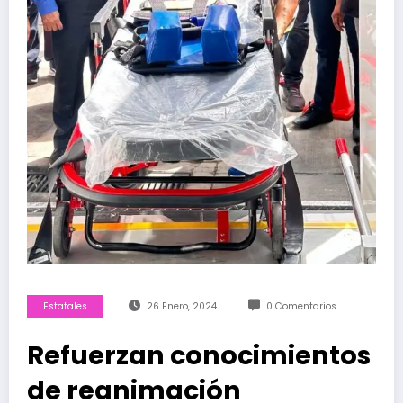
Estatales
26 Enero, 2024
0 Comentarios
Refuerzan conocimientos
de reanimación