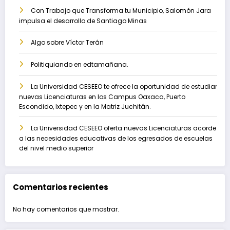
Con Trabajo que Transforma tu Municipio, Salomón Jara
impulsa el desarrollo de Santiago Minas
Algo sobre Víctor Terán
Politiquiando en edtamañana.
La Universidad CESEEO te ofrece la oportunidad de estudiar
nuevas Licenciaturas en los Campus Oaxaca, Puerto
Escondido, Ixtepec y en la Matriz Juchitán.
La Universidad CESEEO oferta nuevas Licenciaturas acorde
a las necesidades educativas de los egresados de escuelas
del nivel medio superior
Comentarios recientes
No hay comentarios que mostrar.