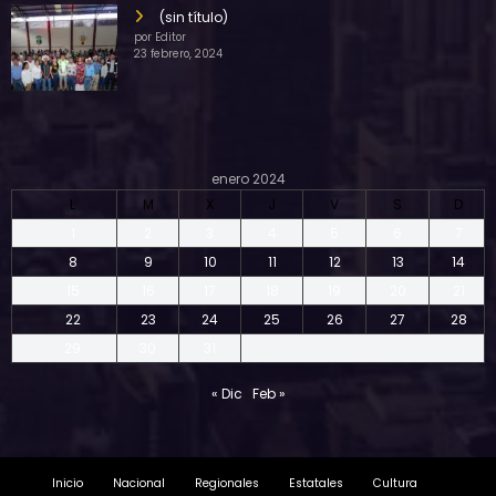
(sin título)
por Editor
23 febrero, 2024
enero 2024
L
M
X
J
V
S
D
1
2
3
4
5
6
7
8
9
10
11
12
13
14
15
16
17
18
19
20
21
22
23
24
25
26
27
28
29
30
31
« Dic
Feb »
Inicio
Nacional
Regionales
Estatales
Cultura