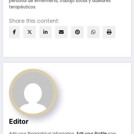
personal de enfermería, trabajo social y auxiliares
terapéuticos.
Share this content:
Editor
Add your Biographical Information.
Edit your Profile
now.