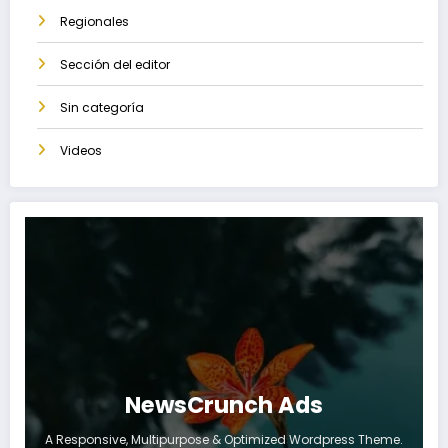
Regionales
Sección del editor
Sin categoría
Videos
NewsCrunch Ads
A Responsive, Multipurpose & Optimized Wordpress Theme.