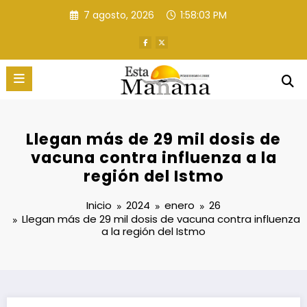
Saltar
7 agosto, 2026
1:58:04 PM
al
contenido
Llegan más de 29 mil dosis de
vacuna contra influenza a la
región del Istmo
Inicio
2024
enero
26
Llegan más de 29 mil dosis de vacuna contra influenza
a la región del Istmo