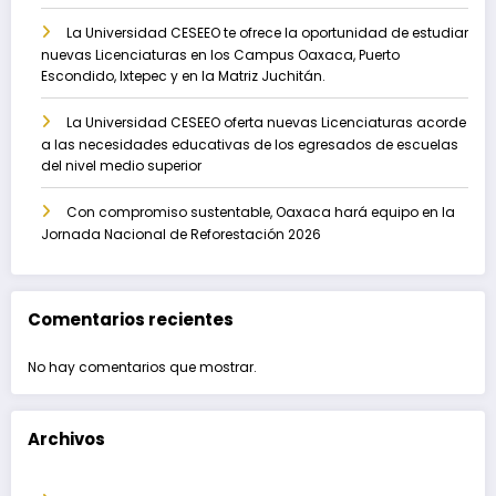
La Universidad CESEEO te ofrece la oportunidad de estudiar
nuevas Licenciaturas en los Campus Oaxaca, Puerto
Escondido, Ixtepec y en la Matriz Juchitán.
La Universidad CESEEO oferta nuevas Licenciaturas acorde
a las necesidades educativas de los egresados de escuelas
del nivel medio superior
Con compromiso sustentable, Oaxaca hará equipo en la
Jornada Nacional de Reforestación 2026
Comentarios recientes
No hay comentarios que mostrar.
Archivos