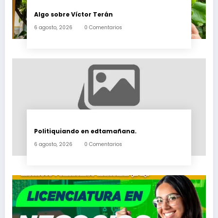
Algo sobre Víctor Terán
6 agosto, 2026
0 Comentarios
Politiquiando en edtamañana.
6 agosto, 2026
0 Comentarios