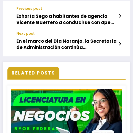
Previous post
Exhorta Sego a habitantes de agencia
Vicente Guerrero a conducirse con apego
a la ley
Next post
En el marco del Día Naranja, la Secretaría
de Administración continúa
sensibilizando al funcionariado estatal
RELATED POSTS