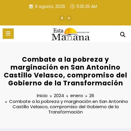
Saltar
6 agosto, 2026
11:35:26 AM
al
contenido
Combate a la pobreza y
marginación en San Antonino
Castillo Velasco, compromiso del
Gobierno de la Transformación
Inicio
2024
enero
26
Combate a la pobreza y marginación en San Antonino
Castillo Velasco, compromiso del Gobierno de la
Transformación