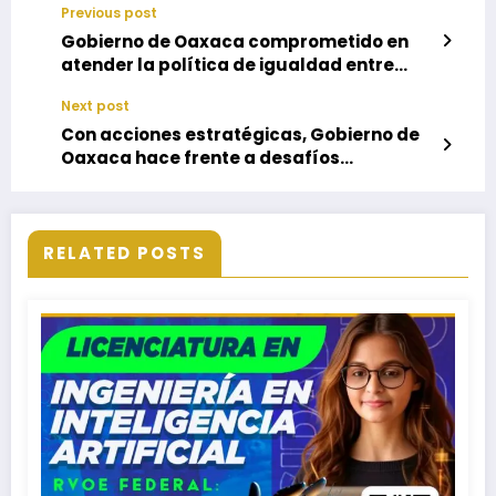
Previous post
Gobierno de Oaxaca comprometido en
atender la política de igualdad entre
mujeres y hombres: SM
Next post
Con acciones estratégicas, Gobierno de
Oaxaca hace frente a desafíos
ambientales
RELATED POSTS