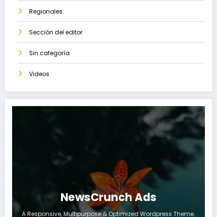
Regionales
Sección del editor
Sin categoría
Videos
NewsCrunch Ads
A Responsive, Multipurpose & Optimized Wordpress Theme.