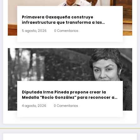
Primavera Oaxaqueña construye
infraestructura que transforma a las
familias del estado
5 agosto, 2026
0 Comentarios
Diputada Irma Pineda propone crear la
Medalla “Rocío González” para reconocer a
escritoras y escritores de Oaxaca
4 agosto, 2026
0 Comentarios