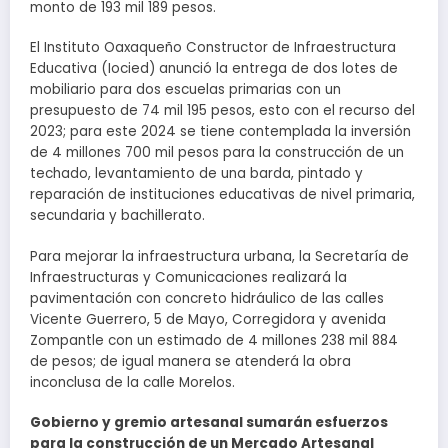
monto de 193 mil 189 pesos.
El Instituto Oaxaqueño Constructor de Infraestructura
Educativa (Iocied) anunció la entrega de dos lotes de
mobiliario para dos escuelas primarias con un
presupuesto de 74 mil 195 pesos, esto con el recurso del
2023; para este 2024 se tiene contemplada la inversión
de 4 millones 700 mil pesos para la construcción de un
techado, levantamiento de una barda, pintado y
reparación de instituciones educativas de nivel primaria,
secundaria y bachillerato.
Para mejorar la infraestructura urbana, la Secretaría de
Infraestructuras y Comunicaciones realizará la
pavimentación con concreto hidráulico de las calles
Vicente Guerrero, 5 de Mayo, Corregidora y avenida
Zompantle con un estimado de 4 millones 238 mil 884
de pesos; de igual manera se atenderá la obra
inconclusa de la calle Morelos.
Gobierno y gremio artesanal sumarán esfuerzos
para la construcción de un Mercado Artesanal