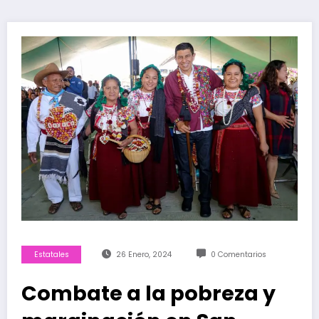
Estatales
26 Enero, 2024
0 Comentarios
Combate a la pobreza y