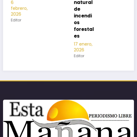
natural
de
incendi
os
forestal
es
17 enero,
2026
Editor