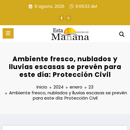
Saltar
8 agosto, 2026
9:06:53 AM
al
contenido
Ambiente fresco, nublados y
lluvias escasas se prevén para
este día: Protección Civil
Inicio
2024
enero
23
Ambiente fresco, nublados y lluvias escasas se prevén
para este día: Protección Civil