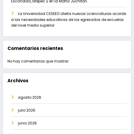
Escondido, Ixtepec y en la Matriz Juchitán.
La Universidad CESEEO oferta nuevas Licenciaturas acorde
a las necesidades educativas de los egresados de escuelas
del nivel medio superior
Comentarios recientes
No hay comentarios que mostrar.
Archivos
agosto 2026
julio 2026
junio 2026