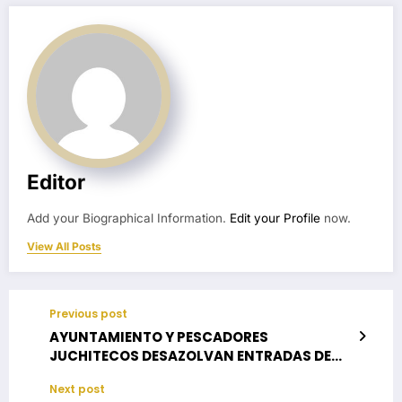
Editor
Add your Biographical Information.
Edit your Profile
now.
View All Posts
Previous post
AYUNTAMIENTO Y PESCADORES
JUCHITECOS DESAZOLVAN ENTRADAS DE
LAGUNAS PARA ESTIMULAR PRODUCCIÓN
Next post
DE CAMARÓN