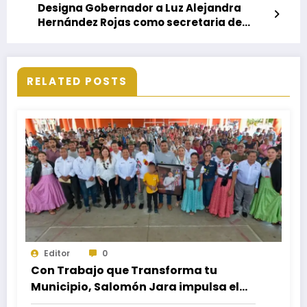
Designa Gobernador a Luz Alejandra
Hernández Rojas como secretaria de
Bienestar, Tequio e Inclusión
RELATED POSTS
Editor
0
Con Trabajo que Transforma tu
Municipio, Salomón Jara impulsa el
desarrollo de Santiago Minas