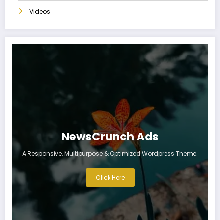
Videos
NewsCrunch Ads
A Responsive, Multipurpose & Optimized Wordpress Theme.
Click Here