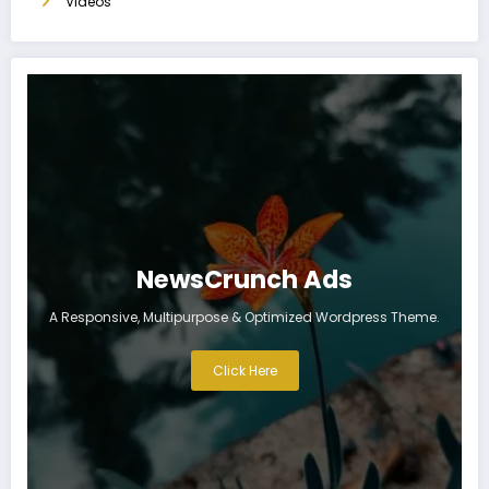
Videos
NewsCrunch Ads
A Responsive, Multipurpose & Optimized Wordpress Theme.
Click Here