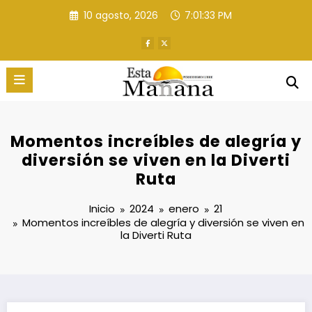
Saltar
10 agosto, 2026
7:01:34 PM
al
contenido
Momentos increíbles de alegría y
diversión se viven en la Diverti
Ruta
Inicio
2024
enero
21
Momentos increíbles de alegría y diversión se viven en
la Diverti Ruta