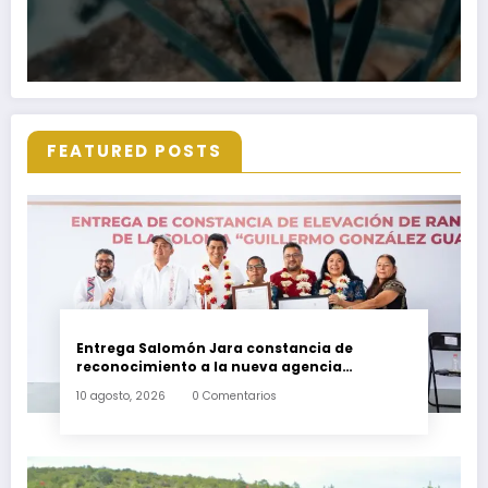
FEATURED POSTS
Entrega Salomón Jara constancia de
reconocimiento a la nueva agencia
municipal Guillermo González Guardado
10 agosto, 2026
0 Comentarios