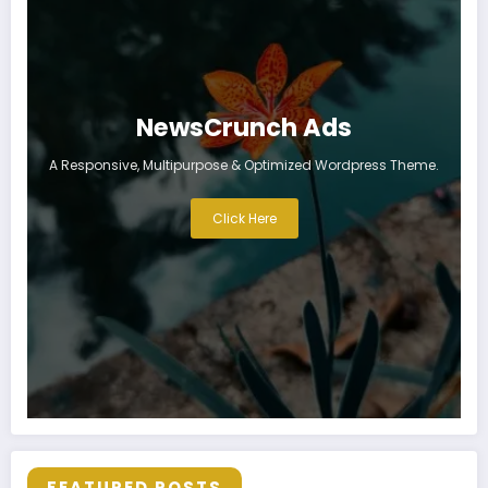
NewsCrunch Ads
A Responsive, Multipurpose & Optimized Wordpress Theme.
Click Here
FEATURED POSTS