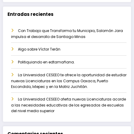
Entradas recientes
Con Trabajo que Transforma tu Municipio, Salomón Jara
impulsa el desarrollo de Santiago Minas
Algo sobre Víctor Terán
Politiquiando en edtamañana.
La Universidad CESEEO te ofrece la oportunidad de estudiar
nuevas Licenciaturas en los Campus Oaxaca, Puerto
Escondido, Ixtepec y en la Matriz Juchitán.
La Universidad CESEEO oferta nuevas Licenciaturas acorde
a las necesidades educativas de los egresados de escuelas
del nivel medio superior
Comentarios recientes