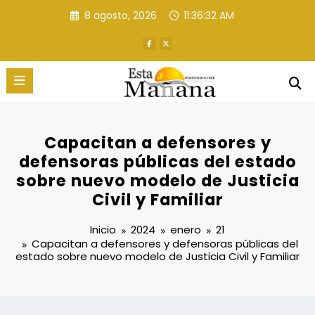
Saltar
8 agosto, 2026
11:36:33 AM
al
contenido
Capacitan a defensores y
defensoras públicas del estado
sobre nuevo modelo de Justicia
Civil y Familiar
Inicio
2024
enero
21
Capacitan a defensores y defensoras públicas del
estado sobre nuevo modelo de Justicia Civil y Familiar