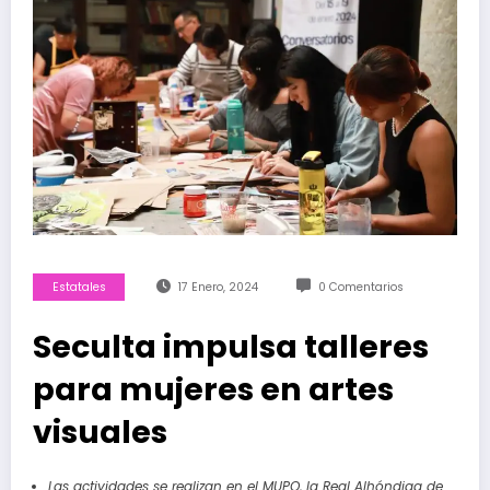
Estatales
17 Enero, 2024
0 Comentarios
Seculta impulsa talleres
para mujeres en artes
visuales
Las actividades se realizan en el MUPO, la
Real Alhóndiga de