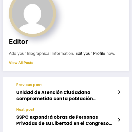
Editor
Add your Biographical Information.
Edit your Profile
now.
View All Posts
Previous post
Unidad de Atención Ciudadana
comprometida con la población
vulnerable de Oaxaca: SSO
Next post
SSPC expondrá obras de Personas
Privadas de su Libertad en el Congreso
del Estado