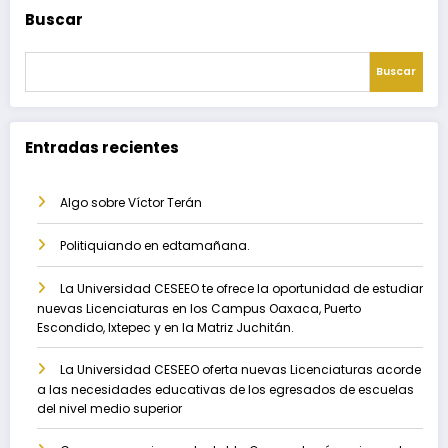
Buscar
Buscar
Entradas recientes
Algo sobre Víctor Terán
Politiquiando en edtamañana.
La Universidad CESEEO te ofrece la oportunidad de estudiar
nuevas Licenciaturas en los Campus Oaxaca, Puerto
Escondido, Ixtepec y en la Matriz Juchitán.
La Universidad CESEEO oferta nuevas Licenciaturas acorde
a las necesidades educativas de los egresados de escuelas
del nivel medio superior