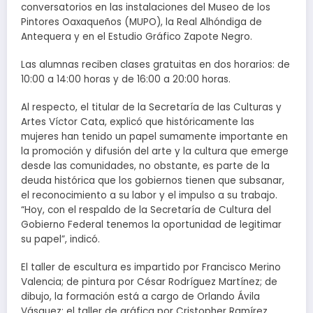
conversatorios en las instalaciones del Museo de los
Pintores Oaxaqueños (MUPO), la Real Alhóndiga de
Antequera y en el Estudio Gráfico Zapote Negro.
Las alumnas reciben clases gratuitas en dos horarios: de
10:00 a 14:00 horas y de 16:00 a 20:00 horas.
Al respecto, el titular de la Secretaría de las Culturas y
Artes Víctor Cata, explicó que históricamente las
mujeres han tenido un papel sumamente importante en
la promoción y difusión del arte y la cultura que emerge
desde las comunidades, no obstante, es parte de la
deuda histórica que los gobiernos tienen que subsanar,
el reconocimiento a su labor y el impulso a su trabajo.
“Hoy, con el respaldo de la Secretaría de Cultura del
Gobierno Federal tenemos la oportunidad de legitimar
su papel”, indicó.
El taller de escultura es impartido por Francisco Merino
Valencia; de pintura por César Rodríguez Martínez; de
dibujo, la formación está a cargo de Orlando Ávila
Vásquez; el taller de gráfica por Cristopher Ramírez