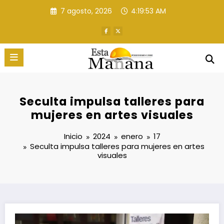
Saltar
7 agosto, 2026
4:19:55 AM
al
contenido
Seculta impulsa talleres para
mujeres en artes visuales
Inicio
2024
enero
17
Seculta impulsa talleres para mujeres en artes
visuales