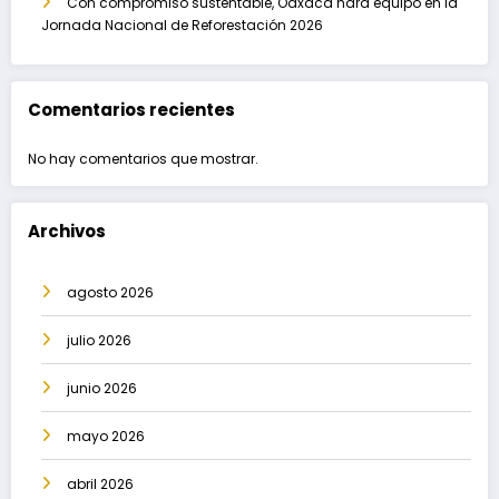
Con compromiso sustentable, Oaxaca hará equipo en la
Jornada Nacional de Reforestación 2026
Comentarios recientes
No hay comentarios que mostrar.
Archivos
agosto 2026
julio 2026
junio 2026
mayo 2026
abril 2026