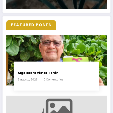
FEATURED POSTS
Algo sobre Víctor Terán
6 agosto, 2026
0 Comentarios