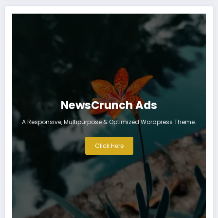
NewsCrunch Ads
A Responsive, Multipurpose & Optimized Wordpress Theme.
Click Here