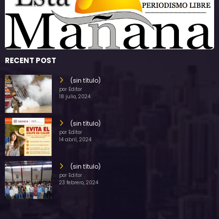
RECENT POST
(sin título)
por Editor
18 julio, 2024
(sin título)
por Editor
14 abril, 2024
(sin título)
por Editor
23 febrero, 2024