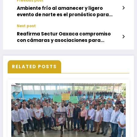
Previous post
Ambiente frío al amanecer y ligero
evento de norte es el pronóstico para
este jueves
Next post
Reafirma Sectur Oaxaca compromiso
con cámaras y asociaciones para
avanzar en la calidad turística
RELATED POSTS