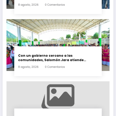
Ecatepec
8 agosto, 2026
0 Comentarios
Con un gobierno cercano a las
comunidades, Salomón Jara atiende
necesidades apremiantes de San Miguel
8 agosto, 2026
0 Comentarios
Tenango