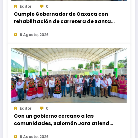
Editor
0
Cumple Gobernador de Oaxaca con
rehabilitación de carretera de Santa
María Ecatepec
8 Agosto, 2026
Editor
0
Con un gobierno cercano a las
comunidades, Salomón Jara atiende
necesidades apremiantes de San
8 Agosto, 2026