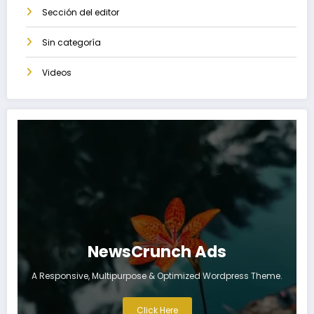
Sección del editor
Sin categoría
Videos
NewsCrunch Ads
A Responsive, Multipurpose & Optimized Wordpress Theme.
Click Here