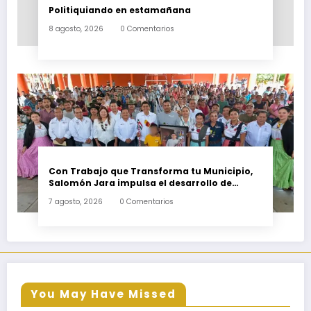
Politiquiando en estamañana
8 agosto, 2026
0 Comentarios
Con Trabajo que Transforma tu Municipio,
Salomón Jara impulsa el desarrollo de
Santiago Minas
7 agosto, 2026
0 Comentarios
You May Have Missed