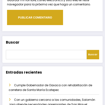
Guardar mi nombre, correo electrónico y sitio web en este
navegador para la próxima vez que haga un comentario.
Buscar
Buscar
Entradas recientes
Cumple Gobernador de Oaxaca con rehabilitación de
carretera de Santa María Ecatepec
Con un gobierno cercano a las comunidades, Salomón
Jara atiende necesidades apremiantes de San Miguel