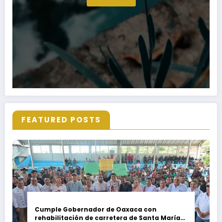
FEATURED POSTS
Cumple Gobernador de Oaxaca con
rehabilitación de carretera de Santa María