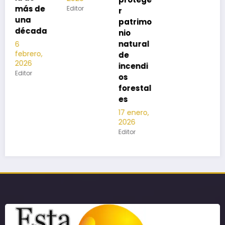
Editor
r
patrimo
nio
natural
de
incendi
os
forestal
es
17 enero,
2026
Editor