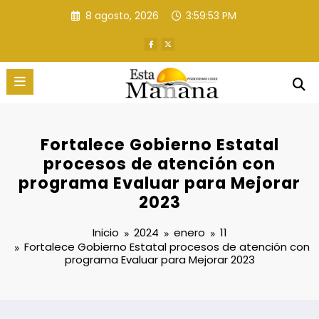
Saltar
8 agosto, 2026
3:59:54 PM
al
contenido
Fortalece Gobierno Estatal
procesos de atención con
programa Evaluar para Mejorar
2023
Inicio
2024
enero
11
Fortalece Gobierno Estatal procesos de atención con
programa Evaluar para Mejorar 2023