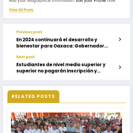
Add your Biographical Information.
Edit your Profile
now.
View All Posts
Previous post
En 2024 continuará el desarrollo y
bienestar para Oaxaca: Gobernador
Salomón Jara
Next post
Estudiantes de nivel medio superior y
superior no pagarán inscripción y
reinscripción
RELATED POSTS