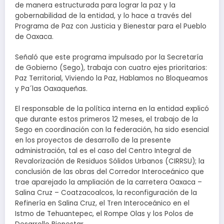
de manera estructurada para lograr la paz y la
gobernabilidad de la entidad, y lo hace a través del
Programa de Paz con Justicia y Bienestar para el Pueblo
de Oaxaca.
Señaló que este programa impulsado por la Secretaría
de Gobierno (Sego), trabaja con cuatro ejes prioritarios:
Paz Territorial, Viviendo la Paz, Hablamos no Bloqueamos
y Pa´las Oaxaqueñas.
El responsable de la política interna en la entidad explicó
que durante estos primeros 12 meses, el trabajo de la
Sego en coordinación con la federación, ha sido esencial
en los proyectos de desarrollo de la presente
administración, tal es el caso del Centro Integral de
Revalorización de Residuos Sólidos Urbanos (CIRRSU); la
conclusión de las obras del Corredor Interoceánico que
trae aparejado la ampliación de la carretera Oaxaca –
Salina Cruz – Coatzacoalcos, la reconfiguración de la
Refinería en Salina Cruz, el Tren Interoceánico en el
Istmo de Tehuantepec, el Rompe Olas y los Polos de