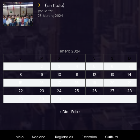
(sin título)
por Editor
23 febrero, 2024
enero 2024
L
M
X
J
V
S
D
1
2
3
4
5
6
7
8
9
10
11
12
13
14
15
16
17
18
19
20
21
22
23
24
25
26
27
28
29
30
31
« Dic
Feb »
Inicio
Nacional
Regionales
Estatales
Cultura