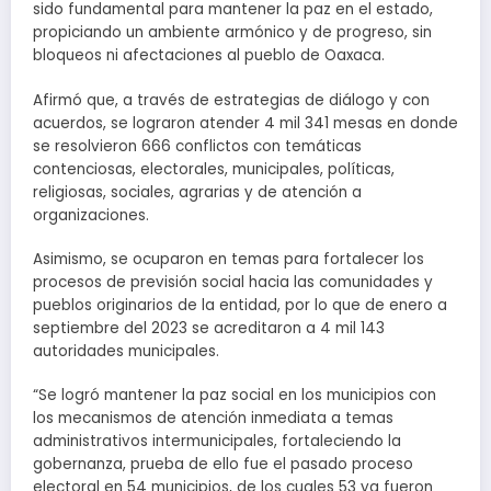
sido fundamental para mantener la paz en el estado,
propiciando un ambiente armónico y de progreso, sin
bloqueos ni afectaciones al pueblo de Oaxaca.
Afirmó que, a través de estrategias de diálogo y con
acuerdos, se lograron atender 4 mil 341 mesas en donde
se resolvieron 666 conflictos con temáticas
contenciosas, electorales, municipales, políticas,
religiosas, sociales, agrarias y de atención a
organizaciones.
Asimismo, se ocuparon en temas para fortalecer los
procesos de previsión social hacia las comunidades y
pueblos originarios de la entidad, por lo que de enero a
septiembre del 2023 se acreditaron a 4 mil 143
autoridades municipales.
“Se logró mantener la paz social en los municipios con
los mecanismos de atención inmediata a temas
administrativos intermunicipales, fortaleciendo la
gobernanza, prueba de ello fue el pasado proceso
electoral en 54 municipios, de los cuales 53 ya fueron