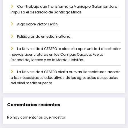
Con Trabajo que Transforma tu Municipio, Salomón Jara
impulsa el desarrollo de Santiago Minas
Algo sobre Víctor Terán
Politiquiando en edtamañana.
La Universidad CESEEO te ofrece la oportunidad de estudiar
nuevas Licenciaturas en los Campus Oaxaca, Puerto
Escondido, Ixtepec y en la Matriz Juchitán.
La Universidad CESEEO oferta nuevas Licenciaturas acorde
a las necesidades educativas de los egresados de escuelas
del nivel medio superior
Comentarios recientes
No hay comentarios que mostrar.