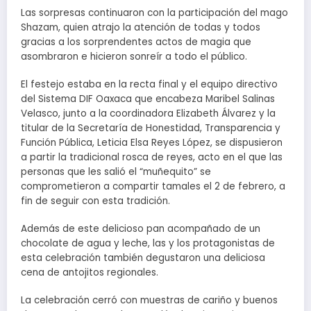
Las sorpresas continuaron con la participación del mago
Shazam, quien atrajo la atención de todas y todos
gracias a los sorprendentes actos de magia que
asombraron e hicieron sonreír a todo el público.
El festejo estaba en la recta final y el equipo directivo
del Sistema DIF Oaxaca que encabeza Maribel Salinas
Velasco, junto a la coordinadora Elizabeth Álvarez y la
titular de la Secretaría de Honestidad, Transparencia y
Función Pública, Leticia Elsa Reyes López, se dispusieron
a partir la tradicional rosca de reyes, acto en el que las
personas que les salió el “muñequito” se
comprometieron a compartir tamales el 2 de febrero, a
fin de seguir con esta tradición.
Además de este delicioso pan acompañado de un
chocolate de agua y leche, las y los protagonistas de
esta celebración también degustaron una deliciosa
cena de antojitos regionales.
La celebración cerró con muestras de cariño y buenos