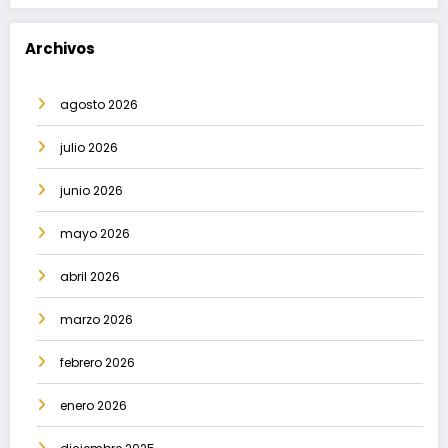
Archivos
agosto 2026
julio 2026
junio 2026
mayo 2026
abril 2026
marzo 2026
febrero 2026
enero 2026