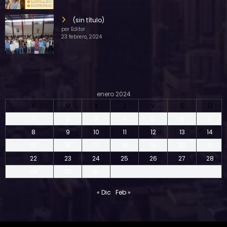
(sin título)
por Editor
23 febrero, 2024
enero 2024
L
M
X
J
V
S
D
1
2
3
4
5
6
7
8
9
10
11
12
13
14
15
16
17
18
19
20
21
22
23
24
25
26
27
28
29
30
31
« Dic
Feb »