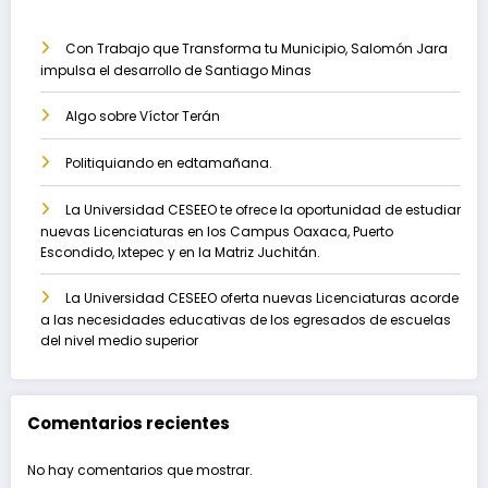
Con Trabajo que Transforma tu Municipio, Salomón Jara
impulsa el desarrollo de Santiago Minas
Algo sobre Víctor Terán
Politiquiando en edtamañana.
La Universidad CESEEO te ofrece la oportunidad de estudiar
nuevas Licenciaturas en los Campus Oaxaca, Puerto
Escondido, Ixtepec y en la Matriz Juchitán.
La Universidad CESEEO oferta nuevas Licenciaturas acorde
a las necesidades educativas de los egresados de escuelas
del nivel medio superior
Comentarios recientes
No hay comentarios que mostrar.