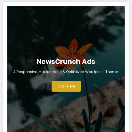
NewsCrunch Ads
A Responsive, Multipurpose & Optimized Wordpress Theme.
Click Here