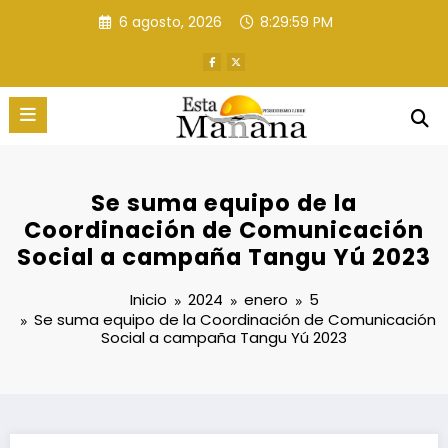
Saltar
6 agosto, 2026
8:30:00 PM
al
contenido
Se suma equipo de la
Coordinación de Comunicación
Social a campaña Tangu Yú 2023
Inicio
2024
enero
5
Se suma equipo de la Coordinación de Comunicación
Social a campaña Tangu Yú 2023