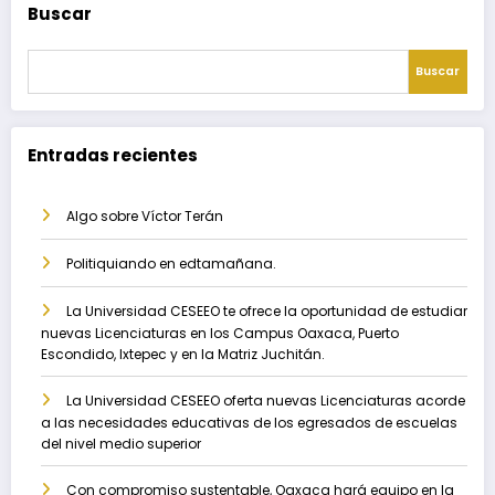
Buscar
Buscar
Entradas recientes
Algo sobre Víctor Terán
Politiquiando en edtamañana.
La Universidad CESEEO te ofrece la oportunidad de estudiar
nuevas Licenciaturas en los Campus Oaxaca, Puerto
Escondido, Ixtepec y en la Matriz Juchitán.
La Universidad CESEEO oferta nuevas Licenciaturas acorde
a las necesidades educativas de los egresados de escuelas
del nivel medio superior
Con compromiso sustentable, Oaxaca hará equipo en la