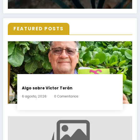
FEATURED POSTS
Algo sobre Víctor Terán
6 agosto, 2026
0 Comentarios