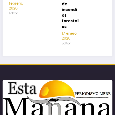
de
incendi
os
forestal
es
17 enero,
2026
Editor