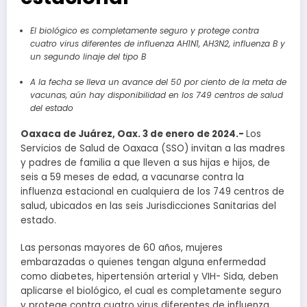
El biológico es completamente seguro y protege contra
cuatro virus diferentes de influenza AH1N1, AH3N2, influenza B y
un segundo linaje del tipo B
A la fecha se lleva un avance del 50 por ciento de la meta de
vacunas, aún hay disponibilidad en los 749 centros de salud
del estado
Oaxaca de Juárez, Oax. 3 de enero de 2024.-
Los
Servicios de Salud de Oaxaca (SSO) invitan a las madres
y padres de familia a que lleven a sus hijas e hijos, de
seis a 59 meses de edad, a vacunarse contra la
influenza estacional en cualquiera de los 749 centros de
salud, ubicados en las seis Jurisdicciones Sanitarias del
estado.
Las personas mayores de 60 años, mujeres
embarazadas o quienes tengan alguna enfermedad
como diabetes, hipertensión arterial y VIH- Sida, deben
aplicarse el biológico, el cual es completamente seguro
y protege contra cuatro virus diferentes de influenza