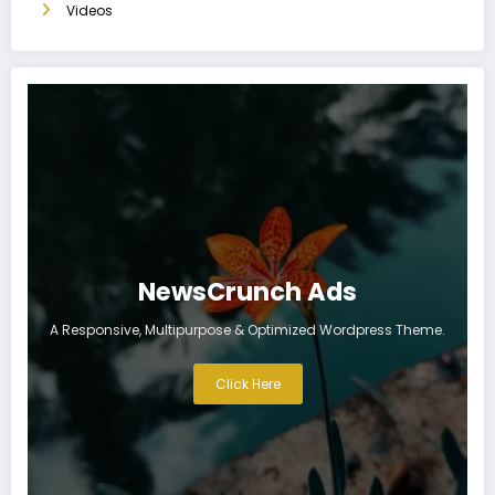
Videos
NewsCrunch Ads
A Responsive, Multipurpose & Optimized Wordpress Theme.
Click Here