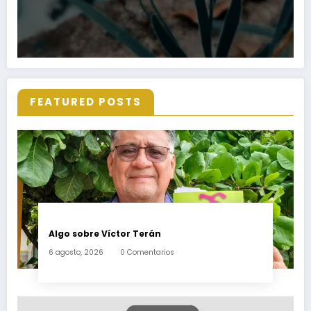
FEATURED POSTS
Algo sobre Víctor Terán
6 agosto, 2026
0 Comentarios