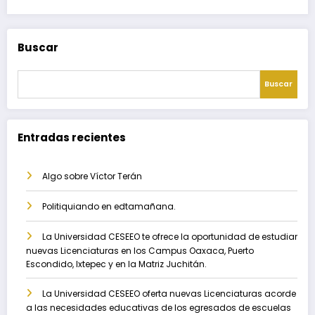
Buscar
Buscar
Entradas recientes
Algo sobre Víctor Terán
Politiquiando en edtamañana.
La Universidad CESEEO te ofrece la oportunidad de estudiar
nuevas Licenciaturas en los Campus Oaxaca, Puerto
Escondido, Ixtepec y en la Matriz Juchitán.
La Universidad CESEEO oferta nuevas Licenciaturas acorde
a las necesidades educativas de los egresados de escuelas