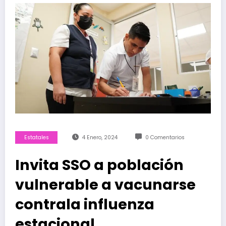
Estatales
4 Enero, 2024
0 Comentarios
Invita SSO a población
vulnerable a vacunarse
contrala influenza
estacional