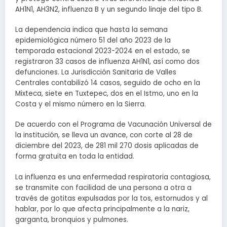
AH1N1, AH3N2, influenza B y un segundo linaje del tipo B.
La dependencia indica que hasta la semana
epidemiológica número 51 del año 2023 de la
temporada estacional 2023-2024 en el estado, se
registraron 33 casos de influenza AH1N1, así como dos
defunciones. La Jurisdicción Sanitaria de Valles
Centrales contabilizó 14 casos, seguido de ocho en la
Mixteca, siete en Tuxtepec, dos en el Istmo, uno en la
Costa y el mismo número en la Sierra.
De acuerdo con el Programa de Vacunación Universal de
la institución, se lleva un avance, con corte al 28 de
diciembre del 2023, de 281 mil 270 dosis aplicadas de
forma gratuita en toda la entidad.
La influenza es una enfermedad respiratoria contagiosa,
se transmite con facilidad de una persona a otra a
través de gotitas expulsadas por la tos, estornudos y al
hablar, por lo que afecta principalmente a la nariz,
garganta, bronquios y pulmones.