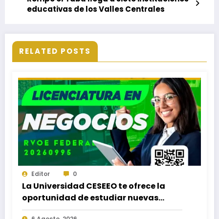
educativas de los Valles Centrales
RELATED POSTS
Editor
0
La Universidad CESEEO te ofrece la
oportunidad de estudiar nuevas
Licenciaturas en los Campus Oaxaca,
6 Agosto, 2026