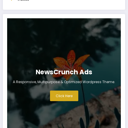
NewsCrunch Ads
A Responsive, Multipurpose & Optimized Wordpress Theme.
Click Here