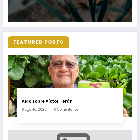
FEATURED POSTS
Algo sobre Víctor Terán
6 agosto, 2026
0 Comentarios