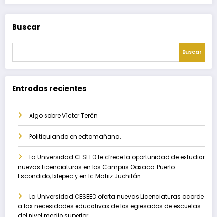
Buscar
Buscar
Entradas recientes
Algo sobre Víctor Terán
Politiquiando en edtamañana.
La Universidad CESEEO te ofrece la oportunidad de estudiar
nuevas Licenciaturas en los Campus Oaxaca, Puerto
Escondido, Ixtepec y en la Matriz Juchitán.
La Universidad CESEEO oferta nuevas Licenciaturas acorde
a las necesidades educativas de los egresados de escuelas
del nivel medio superior