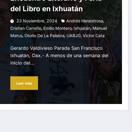
del Libro en Ixhuatán
,
23 Noviembre, 2024
Andrés Henestrosa
,
,
,
Cristian Carreño
Emilio Montero
Ixhuatán
Manuel
,
,
,
Matus
Otoño De La Palabra
UABJO
Víctor Cata
Gerardo Valdivieso Parada San Francisco
Ixhuatán, Oax.- A menos de una semana del
inicio del…
Leer más