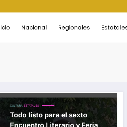
nicio
Nacional
Regionales
Estatale
CULTURA
ESTATALES
Todo listo para el sexto
Encuentro Literario y Feria