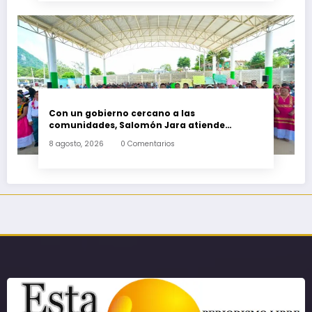
Con un gobierno cercano a las
comunidades, Salomón Jara atiende
necesidades apremiantes de San Miguel
8 agosto, 2026
0 Comentarios
Tenango