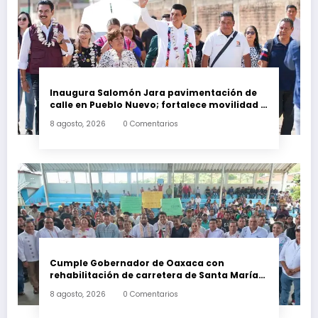
Inaugura Salomón Jara pavimentación de
calle en Pueblo Nuevo; fortalece movilidad y
conectividad
8 agosto, 2026
0 Comentarios
Cumple Gobernador de Oaxaca con
rehabilitación de carretera de Santa María
Ecatepec
8 agosto, 2026
0 Comentarios