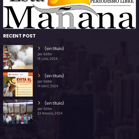
RECENT POST
(sin título)
por Editor
18 julio, 2024
(sin título)
por Editor
14 abril, 2024
(sin título)
por Editor
23 febrero, 2024