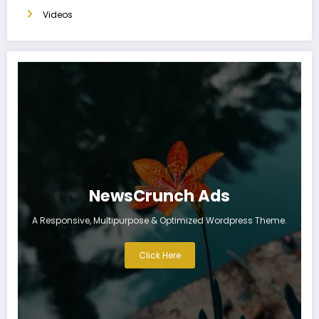
Videos
NewsCrunch Ads
A Responsive, Multipurpose & Optimized Wordpress Theme.
Click Here