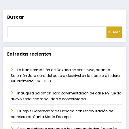
Buscar
Buscar
Entradas recientes
La transformación de Oaxaca se construye, arranca
Salomón Jara obra del paso a desnivel en la carretera federal
190 kilómetro 184 + 300
Inaugura Salomón Jara pavimentación de calle en Pueblo
Nuevo; fortalece movilidad y conectividad
Cumple Gobernador de Oaxaca con rehabilitación de
carretera de Santa María Ecatepec
Con un gobierno cercano a las comunidades, Salomón